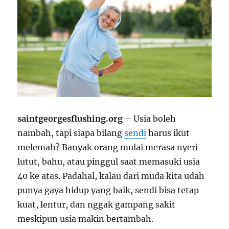
saintgeorgesflushing.org
– Usia boleh
nambah, tapi siapa bilang
sendi
harus ikut
melemah? Banyak orang mulai merasa nyeri
lutut, bahu, atau pinggul saat memasuki usia
40 ke atas. Padahal, kalau dari muda kita udah
punya gaya hidup yang baik, sendi bisa tetap
kuat, lentur, dan nggak gampang sakit
meskipun usia makin bertambah.