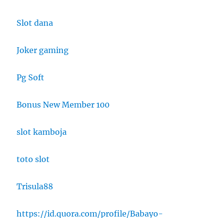
Slot dana
Joker gaming
Pg Soft
Bonus New Member 100
slot kamboja
toto slot
Trisula88
https://id.quora.com/profile/Babayo-