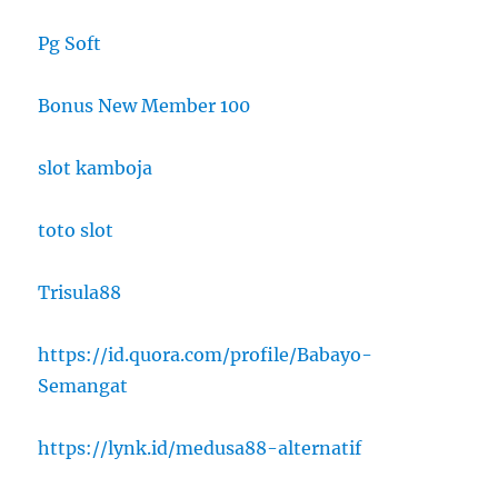
Pg Soft
Bonus New Member 100
slot kamboja
toto slot
Trisula88
https://id.quora.com/profile/Babayo-
Semangat
https://lynk.id/medusa88-alternatif