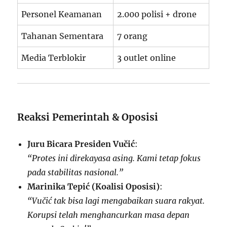
Personel Keamanan
2.000 polisi + drone
Tahanan Sementara
7 orang
Media Terblokir
3 outlet online
Reaksi Pemerintah & Oposisi
Juru Bicara Presiden Vučić
:
“Protes ini direkayasa asing. Kami tetap fokus
pada stabilitas nasional.”
Marinika Tepić (Koalisi Oposisi)
:
“Vučić tak bisa lagi mengabaikan suara rakyat.
Korupsi telah menghancurkan masa depan