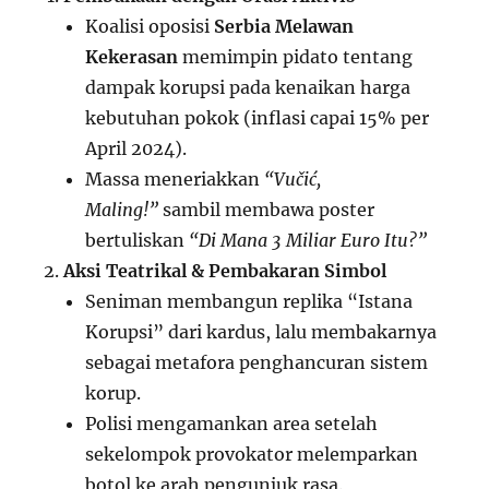
Koalisi oposisi
Serbia Melawan
Kekerasan
memimpin pidato tentang
dampak korupsi pada kenaikan harga
kebutuhan pokok (inflasi capai 15% per
April 2024).
Massa meneriakkan
“Vučić,
Maling!”
sambil membawa poster
bertuliskan
“Di Mana 3 Miliar Euro Itu?”
Aksi Teatrikal & Pembakaran Simbol
Seniman membangun replika “Istana
Korupsi” dari kardus, lalu membakarnya
sebagai metafora penghancuran sistem
korup.
Polisi mengamankan area setelah
sekelompok provokator melemparkan
botol ke arah pengunjuk rasa.