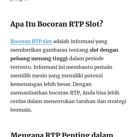
Apa Itu Bocoran RTP Slot?
Bocoran RTP slot
adalah informasi yang
memberikan gambaran tentang
slot dengan
peluang menang tinggi
dalam periode
tertentu. Informasi ini membantu pemain
memilih mesin yang memiliki potensi
kemenangan lebih besar. Dengan
memanfaatkan bocoran RTP, Anda bisa lebih
cerdas dalam menentukan taruhan dan strategi
bermain.
Mengapa RTP Penting dalam