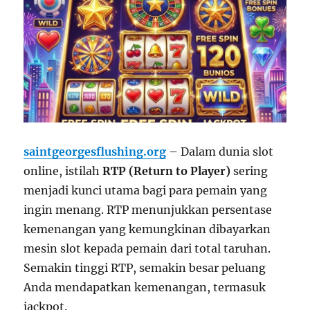
saintgeorgesflushing.org
– Dalam dunia slot
online, istilah
RTP (Return to Player)
sering
menjadi kunci utama bagi para pemain yang
ingin menang. RTP menunjukkan persentase
kemenangan yang kemungkinan dibayarkan
mesin slot kepada pemain dari total taruhan.
Semakin tinggi RTP, semakin besar peluang
Anda mendapatkan kemenangan, termasuk
jackpot.