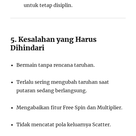
untuk tetap disiplin.
5. Kesalahan yang Harus
Dihindari
Bermain tanpa rencana taruhan.
Terlalu sering mengubah taruhan saat
putaran sedang berlangsung.
Mengabaikan fitur Free Spin dan Multiplier.
Tidak mencatat pola keluarnya Scatter.