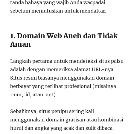
tanda bahaya yang wajib Anda waspadai
sebelum memutuskan untuk mendaftar.
1. Domain Web Aneh dan Tidak
Aman
Langkah pertama untuk mendeteksi situs palsu
adalah dengan memeriksa alamat URL-nya.
Situs resmi biasanya menggunakan domain
berbayar yang terlihat profesional (misalnya
.com, .id, atau .net).
Sebaliknya, situs penipu sering kali
menggunakan domain gratisan atau kombinasi
huruf dan angka yang acak dan sulit dibaca.