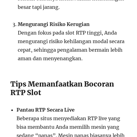
besar tapi jarang.
Mengurangi Risiko Kerugian
Dengan fokus pada slot RTP tinggi, Anda
mengurangi risiko kehilangan modal secara
cepat, sehingga pengalaman bermain lebih
aman dan menyenangkan.
Tips Memanfaatkan Bocoran
RTP Slot
Pantau RTP Secara Live
Beberapa situs menyediakan RTP live yang
bisa membantu Anda memilih mesin yang
sedang “panas”. Mesin panas biasanya lebih