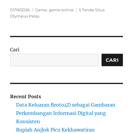
Posted
Categories
Tags
01/19/2026
Game
,
game online
5 Tanda Situs
on
Olympus Palsu
Cari
CARI
Recent Posts
Data Keluaran Broto4D sebagai Gambaran
Perkembangan Informasi Digital yang
Konsisten
Rupiah Anjlok Picu Kekhawatiran