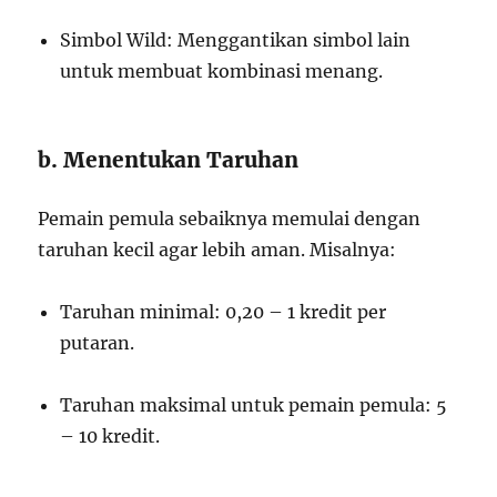
Simbol Wild: Menggantikan simbol lain
untuk membuat kombinasi menang.
b. Menentukan Taruhan
Pemain pemula sebaiknya memulai dengan
taruhan kecil agar lebih aman. Misalnya:
Taruhan minimal: 0,20 – 1 kredit per
putaran.
Taruhan maksimal untuk pemain pemula: 5
– 10 kredit.