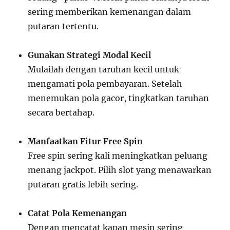
sering memberikan kemenangan dalam
putaran tertentu.
Gunakan Strategi Modal Kecil
Mulailah dengan taruhan kecil untuk
mengamati pola pembayaran. Setelah
menemukan pola gacor, tingkatkan taruhan
secara bertahap.
Manfaatkan Fitur Free Spin
Free spin sering kali meningkatkan peluang
menang jackpot. Pilih slot yang menawarkan
putaran gratis lebih sering.
Catat Pola Kemenangan
Dengan mencatat kapan mesin sering