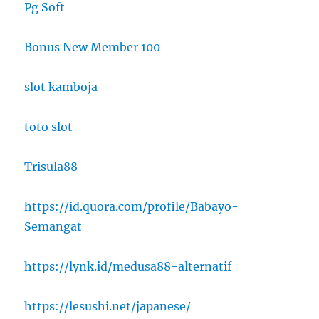
Pg Soft
Bonus New Member 100
slot kamboja
toto slot
Trisula88
https://id.quora.com/profile/Babayo-
Semangat
https://lynk.id/medusa88-alternatif
https://lesushi.net/japanese/