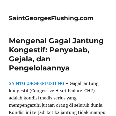
SaintGeorgesFlushing.com
Mengenal Gagal Jantung
Kongestif: Penyebab,
Gejala, dan
Pengelolaannya
SAINTGEORGESFLUSHING
– Gagal jantung
kongestif (Congestive Heart Failure, CHF)
adalah kondisi medis serius yang
mempengaruhi jutaan orang di seluruh dunia.
Kondisi ini terjadi ketika jantung tidak mampu