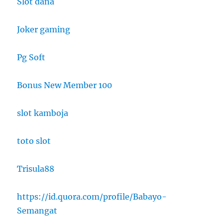
Slot dana
Joker gaming
Pg Soft
Bonus New Member 100
slot kamboja
toto slot
Trisula88
https://id.quora.com/profile/Babayo-
Semangat