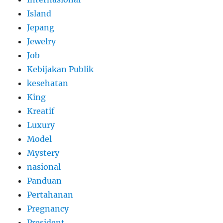
Island
Jepang
Jewelry
Job
Kebijakan Publik
kesehatan
King
Kreatif
Luxury
Model
Mystery
nasional
Panduan
Pertahanan
Pregnancy
President