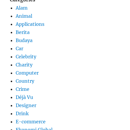
Alam
Animal
Applications
Berita
Budaya
Car
Celebrity
Charity
Computer
Country
Crime
Déjà Vu
Designer
Drink
E-commerce
Ekonomi Global