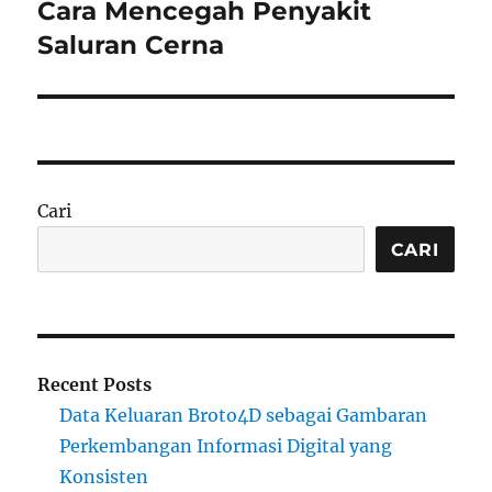
Cara Mencegah Penyakit
Next
post:
Saluran Cerna
Cari
CARI
Recent Posts
Data Keluaran Broto4D sebagai Gambaran
Perkembangan Informasi Digital yang
Konsisten