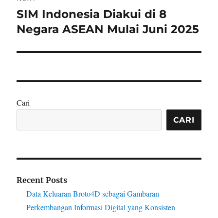
SIM Indonesia Diakui di 8
Next
post:
Negara ASEAN Mulai Juni 2025
Cari
CARI
Recent Posts
Data Keluaran Broto4D sebagai Gambaran
Perkembangan Informasi Digital yang Konsisten