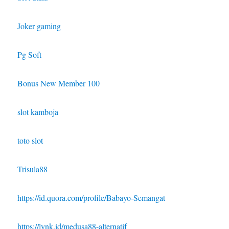
Joker gaming
Pg Soft
Bonus New Member 100
slot kamboja
toto slot
Trisula88
https://id.quora.com/profile/Babayo-Semangat
https://lynk.id/medusa88-alternatif