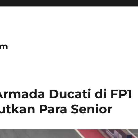
om
rmada Ducati di FP1
utkan Para Senior