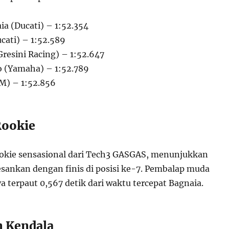
ia (Ducati) – 1:52.354
cati) – 1:52.589
resini Racing) – 1:52.647
o (Yamaha) – 1:52.789
M) – 1:52.856
Rookie
ookie sensasional dari Tech3 GASGAS, menunjukkan
ankan dengan finis di posisi ke-7. Pembalap muda
a terpaut 0,567 detik dari waktu tercepat Bagnaia.
n Kendala