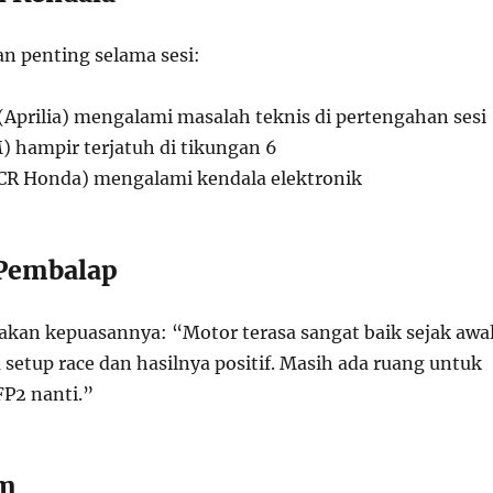
an penting selama sesi:
(Aprilia) mengalami masalah teknis di pertengahan sesi
) hampir terjatuh di tikungan 6
CR Honda) mengalami kendala elektronik
Pembalap
kan kepuasannya: “Motor terasa sangat baik sejak awal
setup race dan hasilnya positif. Masih ada ruang untuk
FP2 nanti.”
im