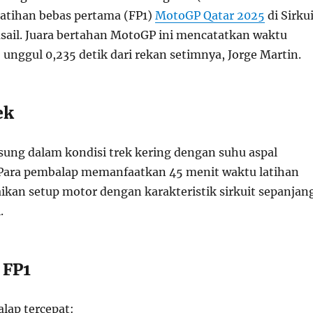
atihan bebas pertama (FP1)
MotoGP Qatar 2025
di Sirku
usail. Juara bertahan MotoGP ini mencatatkan waktu
, unggul 0,235 detik dari rekan setimnya, Jorge Martin.
ek
gsung dalam kondisi trek kering dengan suhu aspal
Para pembalap memanfaatkan 45 menit waktu latihan
kan setup motor dengan karakteristik sirkuit sepanjan
.
 FP1
lap tercepat: