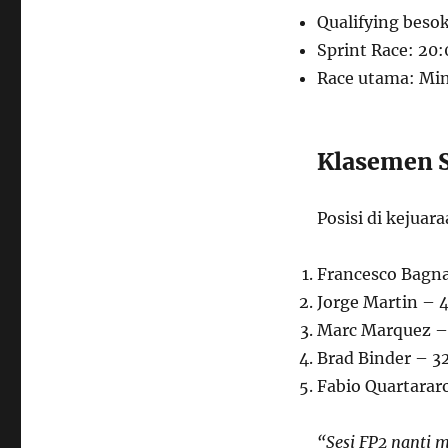
Qualifying besok
Sprint Race: 20:
Race utama: Mi
Klasemen 
Posisi di kejuar
Francesco Bagna
Jorge Martin – 4
Marc Marquez –
Brad Binder – 3
Fabio Quartarar
“Sesi FP2 nanti 