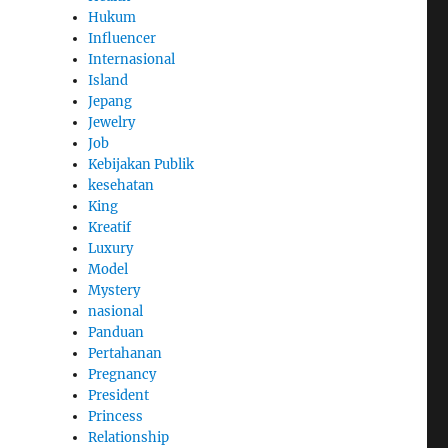
Hukum
Influencer
Internasional
Island
Jepang
Jewelry
Job
Kebijakan Publik
kesehatan
King
Kreatif
Luxury
Model
Mystery
nasional
Panduan
Pertahanan
Pregnancy
President
Princess
Relationship