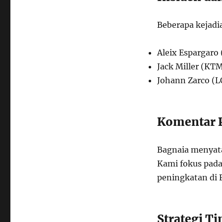
Beberapa kejadi
Aleix Espargaro 
Jack Miller (KTM
Johann Zarco (L
Komentar 
Bagnaia menyata
Kami fokus pada 
peningkatan di 
Strategi T