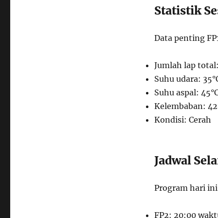
Statistik Se
Data penting FP
Jumlah lap total
Suhu udara: 35°
Suhu aspal: 45°
Kelembaban: 4
Kondisi: Cerah
Jadwal Sel
Program hari ini
FP2: 20:00 wakt