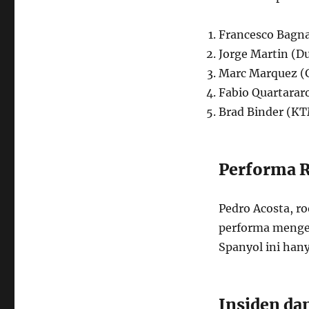
Francesco Bagna
Jorge Martin (Du
Marc Marquez (G
Fabio Quartarar
Brad Binder (KT
Performa 
Pedro Acosta, r
performa menges
Spanyol ini hany
Insiden da