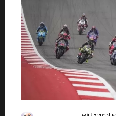
saintgeorgesflu