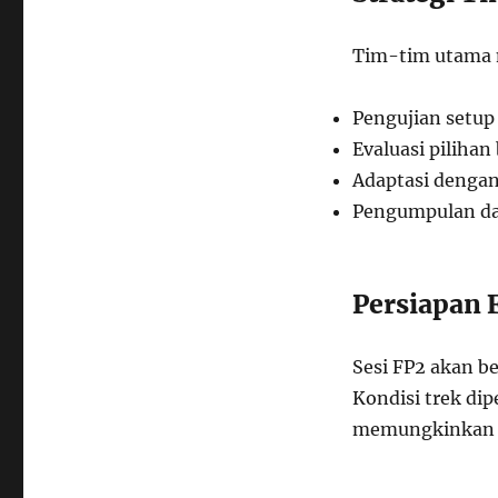
Tim-tim utama 
Pengujian setup
Evaluasi pilihan
Adaptasi dengan
Pengumpulan da
Persiapan 
Sesi FP2 akan b
Kondisi trek dip
memungkinkan p