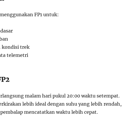
menggunakan FP1 untuk:
 dasar
 ban
 kondisi trek
ta telemetri
FP2
erlangsung malam hari pukul 20:00 waktu setempat.
erkirakan lebih ideal dengan suhu yang lebih rendah,
embalap mencatatkan waktu lebih cepat.