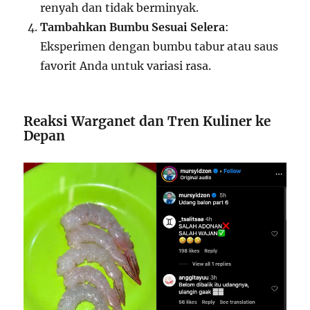
renyah dan tidak berminyak.
Tambahkan Bumbu Sesuai Selera
:
Eksperimen dengan bumbu tabur atau saus
favorit Anda untuk variasi rasa.
Reaksi Warganet dan Tren Kuliner ke
Depan