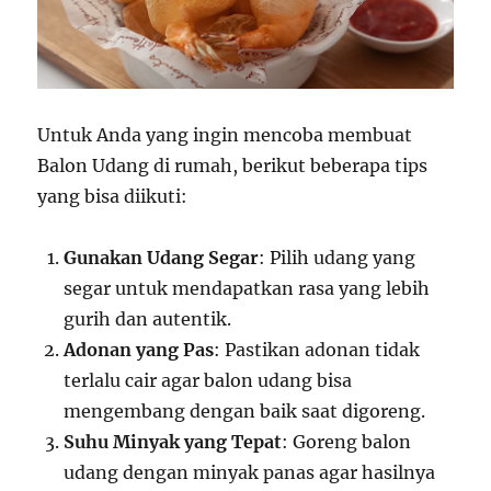
Untuk Anda yang ingin mencoba membuat
Balon Udang di rumah, berikut beberapa tips
yang bisa diikuti:
Gunakan Udang Segar
: Pilih udang yang
segar untuk mendapatkan rasa yang lebih
gurih dan autentik.
Adonan yang Pas
: Pastikan adonan tidak
terlalu cair agar balon udang bisa
mengembang dengan baik saat digoreng.
Suhu Minyak yang Tepat
: Goreng balon
udang dengan minyak panas agar hasilnya