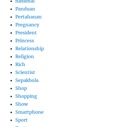
nasional
Panduan
Pertahanan
Pregnancy
President
Princess
Relationship
Religion
Rich
Scientist
Sepakbola
Shop
Shopping
Show
Smartphone
Sport