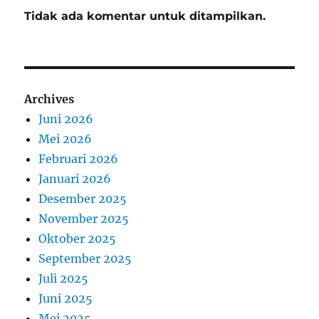
Tidak ada komentar untuk ditampilkan.
Archives
Juni 2026
Mei 2026
Februari 2026
Januari 2026
Desember 2025
November 2025
Oktober 2025
September 2025
Juli 2025
Juni 2025
Mei 2025