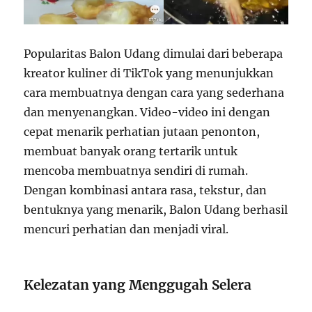
Popularitas Balon Udang dimulai dari beberapa
kreator kuliner di TikTok yang menunjukkan
cara membuatnya dengan cara yang sederhana
dan menyenangkan. Video-video ini dengan
cepat menarik perhatian jutaan penonton,
membuat banyak orang tertarik untuk
mencoba membuatnya sendiri di rumah.
Dengan kombinasi antara rasa, tekstur, dan
bentuknya yang menarik, Balon Udang berhasil
mencuri perhatian dan menjadi viral.
Kelezatan yang Menggugah Selera