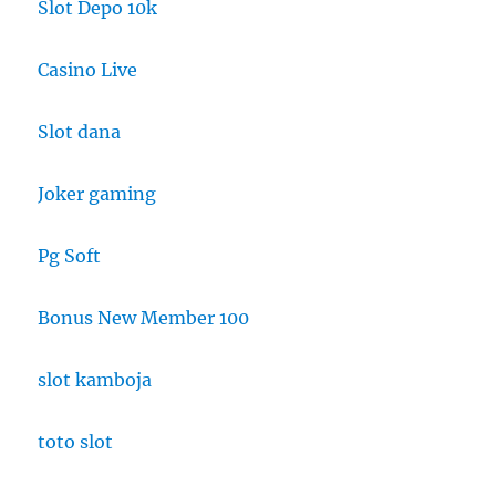
Slot Depo 10k
Casino Live
Slot dana
Joker gaming
Pg Soft
Bonus New Member 100
slot kamboja
toto slot