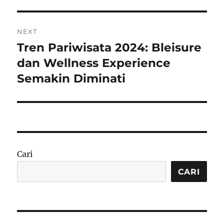
NEXT
Tren Pariwisata 2024: Bleisure
Next
post:
dan Wellness Experience
Semakin Diminati
Cari
CARI