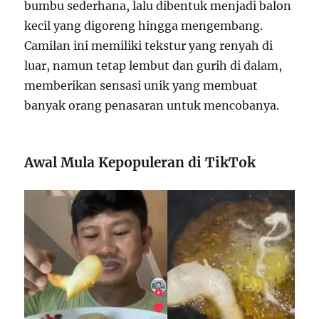
bumbu sederhana, lalu dibentuk menjadi balon
kecil yang digoreng hingga mengembang.
Camilan ini memiliki tekstur yang renyah di
luar, namun tetap lembut dan gurih di dalam,
memberikan sensasi unik yang membuat
banyak orang penasaran untuk mencobanya.
Awal Mula Kepopuleran di TikTok