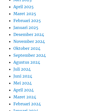
April 2025
Maret 2025
Februari 2025
Januari 2025
Desember 2024
November 2024
Oktober 2024
September 2024
Agustus 2024
Juli 2024
Juni 2024
Mei 2024
April 2024
Maret 2024
Februari 2024
Januari 2024