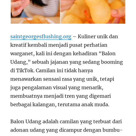
saintgeorgesflushing.org
– Kuliner unik dan
kreatif kembali menjadi pusat perhatian
warganet, kali ini dengan kehadiran “Balon
Udang,” sebuah jajanan yang sedang booming
di TikTok. Camilan ini tidak hanya
menawarkan sensasi rasa yang unik, tetapi
juga pengalaman visual yang menarik,
membuatnya menjadi tren yang digemari
berbagai kalangan, terutama anak muda.
Balon Udang adalah camilan yang terbuat dari
adonan udang yang dicampur dengan bumbu-