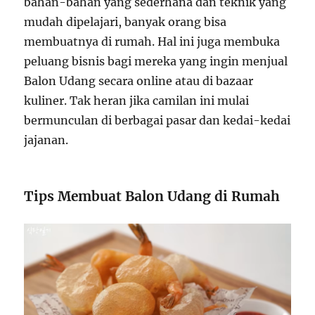
bahan-bahan yang sederhana dan teknik yang
mudah dipelajari, banyak orang bisa
membuatnya di rumah. Hal ini juga membuka
peluang bisnis bagi mereka yang ingin menjual
Balon Udang secara online atau di bazaar
kuliner. Tak heran jika camilan ini mulai
bermunculan di berbagai pasar dan kedai-kedai
jajanan.
Tips Membuat Balon Udang di Rumah