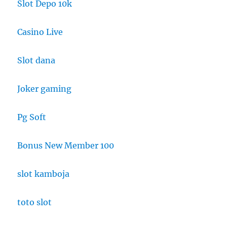
Slot Depo 10k
Casino Live
Slot dana
Joker gaming
Pg Soft
Bonus New Member 100
slot kamboja
toto slot