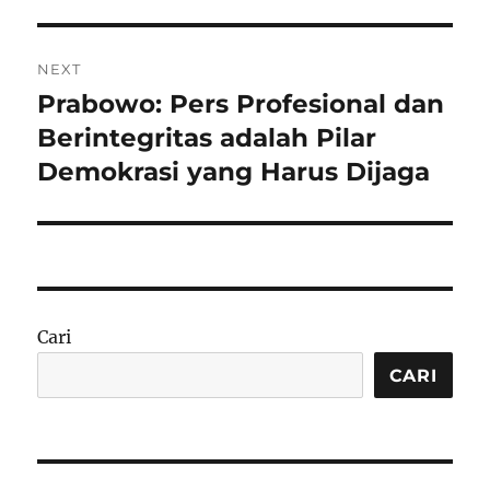
NEXT
Prabowo: Pers Profesional dan
Next
post:
Berintegritas adalah Pilar
Demokrasi yang Harus Dijaga
Cari
CARI