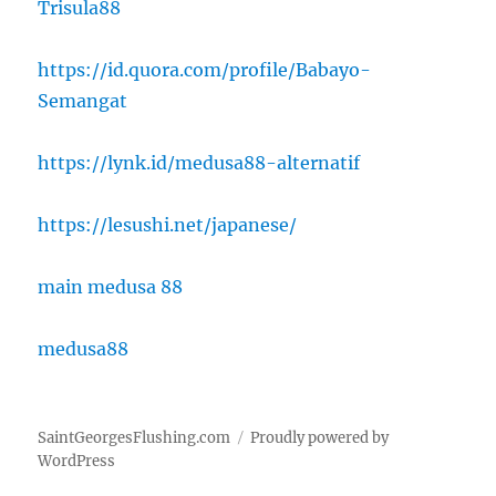
Trisula88
https://id.quora.com/profile/Babayo-
Semangat
https://lynk.id/medusa88-alternatif
https://lesushi.net/japanese/
main medusa 88
medusa88
SaintGeorgesFlushing.com
Proudly powered by
WordPress