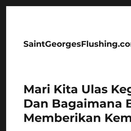
SaintGeorgesFlushing.c
Mari Kita Ulas Ke
Dan Bagaimana Be
Memberikan Ke