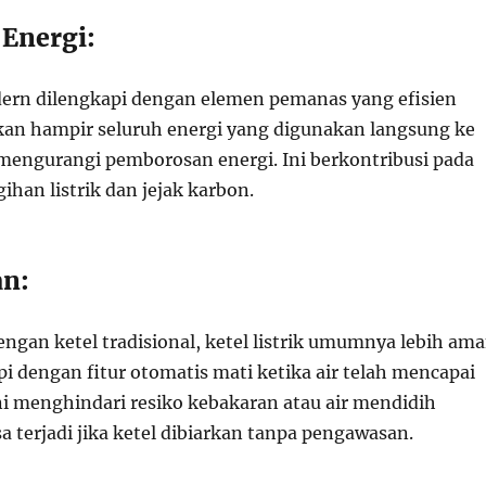
i Energi:
odern dilengkapi dengan elemen pemanas yang efisien
an hampir seluruh energi yang digunakan langsung ke
mengurangi pemborosan energi. Ini berkontribusi pada
han listrik dan jejak karbon.
an:
ngan ketel tradisional, ketel listrik umumnya lebih am
i dengan fitur otomatis mati ketika air telah mencapai
 ini menghindari resiko kebakaran atau air mendidih
 terjadi jika ketel dibiarkan tanpa pengawasan.