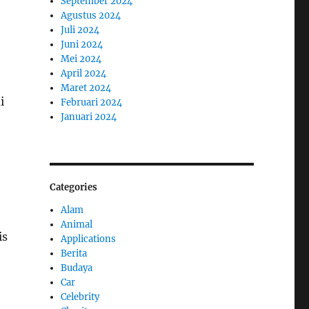
September 2024
Agustus 2024
Juli 2024
Juni 2024
Mei 2024
April 2024
Maret 2024
i
Februari 2024
Januari 2024
Categories
Alam
Animal
is
Applications
Berita
Budaya
Car
Celebrity