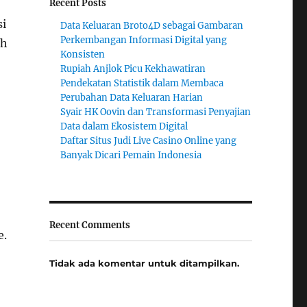
Recent Posts
si
Data Keluaran Broto4D sebagai Gambaran
Perkembangan Informasi Digital yang
ih
Konsisten
Rupiah Anjlok Picu Kekhawatiran
Pendekatan Statistik dalam Membaca
Perubahan Data Keluaran Harian
Syair HK Oovin dan Transformasi Penyajian
Data dalam Ekosistem Digital
Daftar Situs Judi Live Casino Online yang
Banyak Dicari Pemain Indonesia
Recent Comments
e.
Tidak ada komentar untuk ditampilkan.