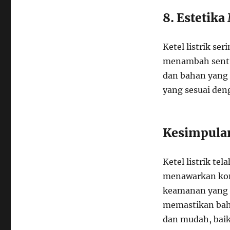
8. Estetik
Ketel listrik se
menambah sentuh
dan bahan yang
yang sesuai den
Kesimpula
Ketel listrik t
menawarkan kom
keamanan yang 
memastikan bah
dan mudah, baik