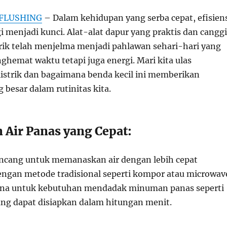
FLUSHING
– Dalam kehidupan yang serba cepat, efisien
i menjadi kunci. Alat-alat dapur yang praktis dan cangg
strik telah menjelma menjadi pahlawan sehari-hari yang
ghemat waktu tetapi juga energi. Mari kita ulas
listrik dan bagaimana benda kecil ini memberikan
besar dalam rutinitas kita.
 Air Panas yang Cepat:
irancang untuk memanaskan air dengan lebih cepat
ngan metode tradisional seperti kompor atau microwav
guna untuk kebutuhan mendadak minuman panas seperti
yang dapat disiapkan dalam hitungan menit.