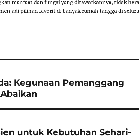
an manfaat dan fungsi yang ditawarkannya, tidak her
ik menjadi pilihan favorit di banyak rumah tangga di selur
da: Kegunaan Pemanggang
 Abaikan
isien untuk Kebutuhan Sehari-