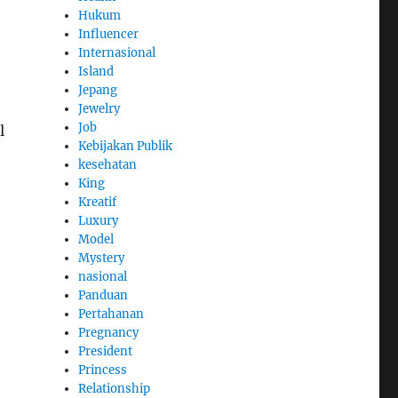
Hukum
Influencer
Internasional
Island
Jepang
Jewelry
Job
l
Kebijakan Publik
kesehatan
King
Kreatif
Luxury
Model
Mystery
nasional
Panduan
Pertahanan
Pregnancy
President
Princess
Relationship