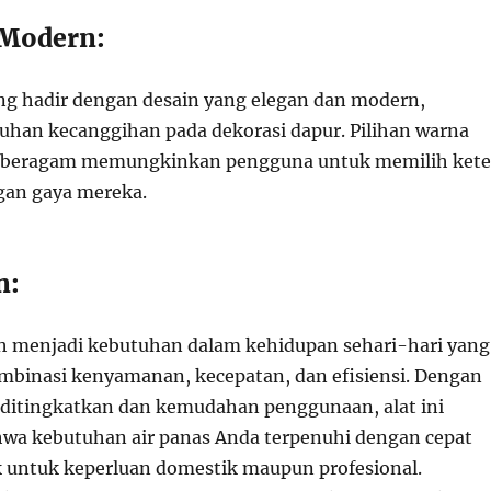
a Modern:
ring hadir dengan desain yang elegan dan modern,
an kecanggihan pada dekorasi dapur. Pilihan warna
 beragam memungkinkan pengguna untuk memilih kete
gan gaya mereka.
n:
elah menjadi kebutuhan dalam kehidupan sehari-hari yang
binasi kenyamanan, kecepatan, dan efisiensi. Dengan
ditingkatkan dan kemudahan penggunaan, alat ini
wa kebutuhan air panas Anda terpenuhi dengan cepat
 untuk keperluan domestik maupun profesional.