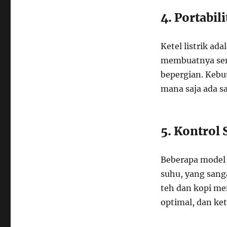
4. Portabili
Ketel listrik a
membuatnya semp
bepergian. Kebu
mana saja ada s
5. Kontrol 
Beberapa model 
suhu, yang sanga
teh dan kopi me
optimal, dan ke