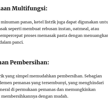
aan Multifungsi:
minuman panas, ketel listrik juga dapat digunakan unt
ak seperti membuat rebusan instan, oatmeal, atau
empercepat proses memasak pasta dengan menuangka
dalam panci.
han Pembersihan:
strik yang simpel memudahkan pembersihan. Sebagian
 elemen pemanas yang tersembunyi, yang menghindari
neral di permukaan pemanas dan memungkinkan
k membersihkannya dengan mudah.