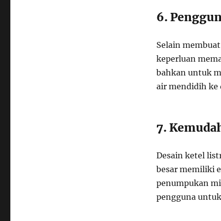
6. Penggun
Selain membuat 
keperluan memas
bahkan untuk m
air mendidih ke 
7. Kemuda
Desain ketel li
besar memiliki
penumpukan mi
pengguna untu