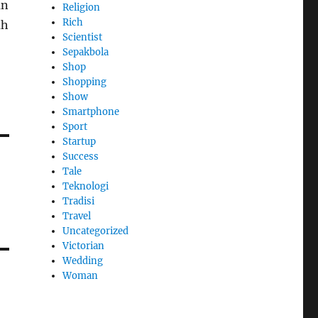
an
Religion
Rich
uh
Scientist
Sepakbola
Shop
Shopping
Show
Smartphone
Sport
Startup
Success
Tale
Teknologi
Tradisi
Travel
Uncategorized
Victorian
Wedding
Woman