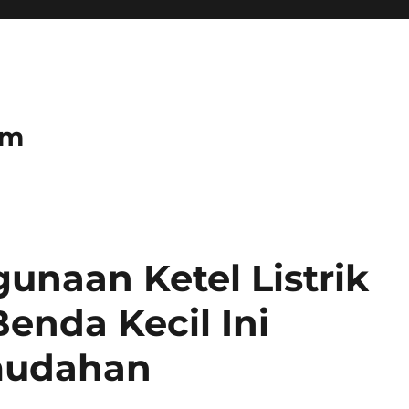
om
gunaan Ketel Listrik
nda Kecil Ini
mudahan