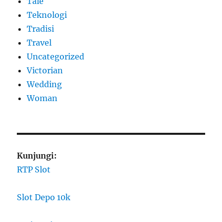
Tale
Teknologi
Tradisi
Travel
Uncategorized
Victorian
Wedding
Woman
Kunjungi:
RTP Slot
Slot Depo 10k