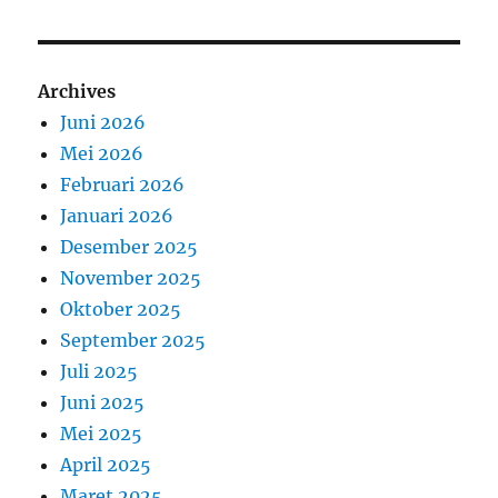
Archives
Juni 2026
Mei 2026
Februari 2026
Januari 2026
Desember 2025
November 2025
Oktober 2025
September 2025
Juli 2025
Juni 2025
Mei 2025
April 2025
Maret 2025