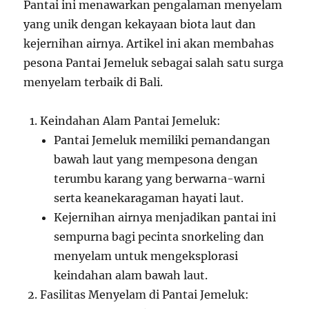
Pantai ini menawarkan pengalaman menyelam
yang unik dengan kekayaan biota laut dan
kejernihan airnya. Artikel ini akan membahas
pesona Pantai Jemeluk sebagai salah satu surga
menyelam terbaik di Bali.
Keindahan Alam Pantai Jemeluk:
Pantai Jemeluk memiliki pemandangan
bawah laut yang mempesona dengan
terumbu karang yang berwarna-warni
serta keanekaragaman hayati laut.
Kejernihan airnya menjadikan pantai ini
sempurna bagi pecinta snorkeling dan
menyelam untuk mengeksplorasi
keindahan alam bawah laut.
Fasilitas Menyelam di Pantai Jemeluk: