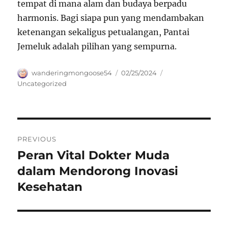
tempat di mana alam dan budaya berpadu
harmonis. Bagi siapa pun yang mendambakan
ketenangan sekaligus petualangan, Pantai
Jemeluk adalah pilihan yang sempurna.
Author
Posted
Categories
wanderingmongoose54
02/25/2024
on
Uncategorized
Navigasi
PREVIOUS
pos
Peran Vital Dokter Muda
Previous
post:
dalam Mendorong Inovasi
Kesehatan