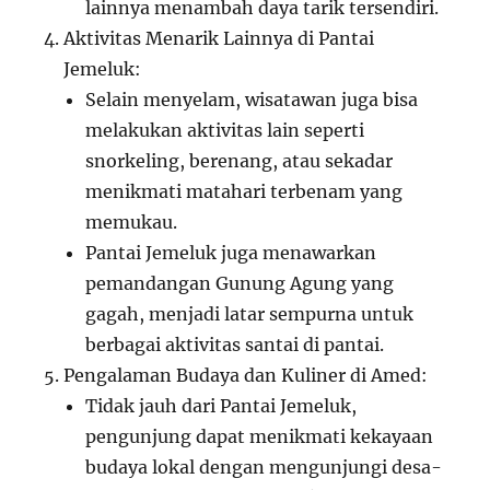
lainnya menambah daya tarik tersendiri.
Aktivitas Menarik Lainnya di Pantai
Jemeluk:
Selain menyelam, wisatawan juga bisa
melakukan aktivitas lain seperti
snorkeling, berenang, atau sekadar
menikmati matahari terbenam yang
memukau.
Pantai Jemeluk juga menawarkan
pemandangan Gunung Agung yang
gagah, menjadi latar sempurna untuk
berbagai aktivitas santai di pantai.
Pengalaman Budaya dan Kuliner di Amed:
Tidak jauh dari Pantai Jemeluk,
pengunjung dapat menikmati kekayaan
budaya lokal dengan mengunjungi desa-