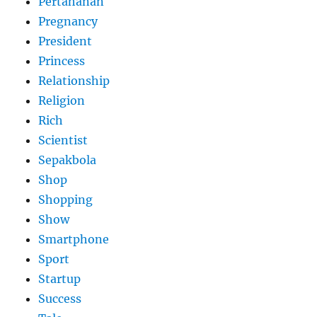
Pertahanan
Pregnancy
President
Princess
Relationship
Religion
Rich
Scientist
Sepakbola
Shop
Shopping
Show
Smartphone
Sport
Startup
Success