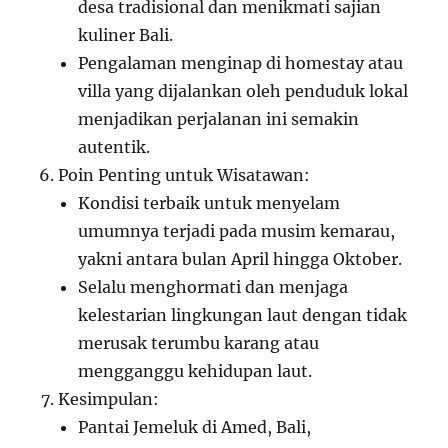
desa tradisional dan menikmati sajian
kuliner Bali.
Pengalaman menginap di homestay atau
villa yang dijalankan oleh penduduk lokal
menjadikan perjalanan ini semakin
autentik.
Poin Penting untuk Wisatawan:
Kondisi terbaik untuk menyelam
umumnya terjadi pada musim kemarau,
yakni antara bulan April hingga Oktober.
Selalu menghormati dan menjaga
kelestarian lingkungan laut dengan tidak
merusak terumbu karang atau
mengganggu kehidupan laut.
Kesimpulan:
Pantai Jemeluk di Amed, Bali,