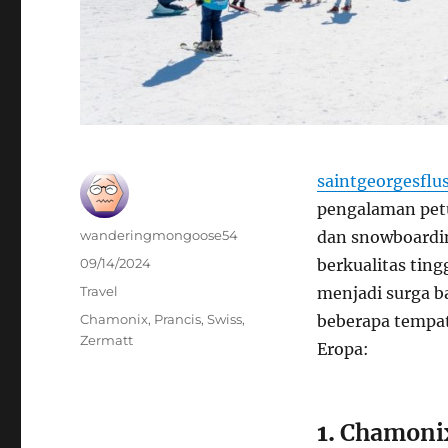
saintgeorgesflu
pengalaman petu
Author
wanderingmongoose54
dan snowboardin
Posted
09/14/2024
berkualitas tin
on
Categories
Travel
menjadi surga b
Tags
Chamonix
,
Prancis
,
Swiss
,
beberapa tempat
Zermatt
Eropa:
1.
Chamonix