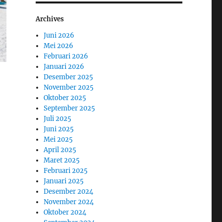
Archives
Juni 2026
Mei 2026
Februari 2026
Januari 2026
Desember 2025
November 2025
Oktober 2025
September 2025
Juli 2025
Juni 2025
Mei 2025
April 2025
Maret 2025
Februari 2025
Januari 2025
Desember 2024
November 2024
Oktober 2024