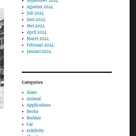
September 2024
Agustus 2024
Juli 2024
Juni 2024
Mei 2024
April 2024
Maret 2024
Februari 2024
Januari 2024
Categories
Alam
Animal
Applications
Berita
Budaya
Car
Celebrity