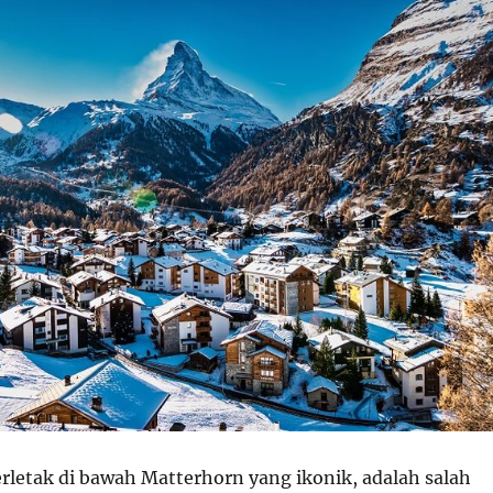
erletak di bawah Matterhorn yang ikonik, adalah salah