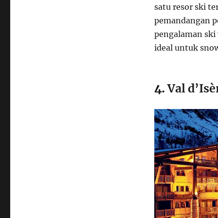
satu resor ski te
pemandangan p
pengalaman ski 
ideal untuk snow
4.
Val d’Isè