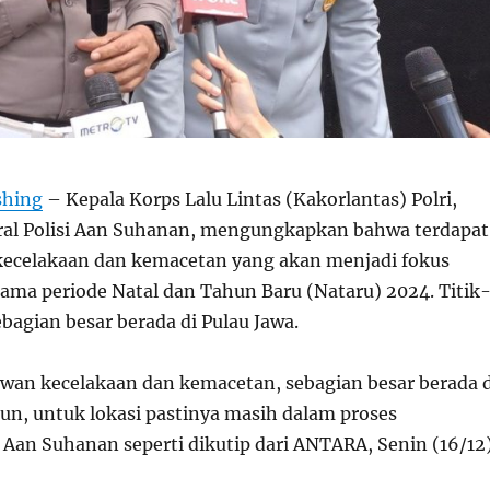
shing
– Kepala Korps Lalu Lintas (Kakorlantas) Polri,
ral Polisi Aan Suhanan, mengungkapkan bahwa terdapat
 kecelakaan dan kemacetan yang akan menjadi fokus
ma periode Natal dan Tahun Baru (Nataru) 2024. Titik
sebagian besar berada di Pulau Jawa.
rawan kecelakaan dan kemacetan, sebagian besar berada d
un, untuk lokasi pastinya masih dalam proses
 Aan Suhanan seperti dikutip dari ANTARA, Senin (16/12)