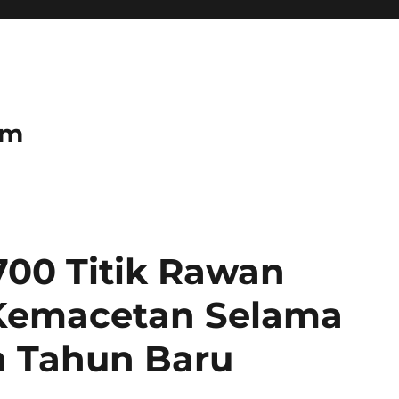
om
 700 Titik Rawan
Kemacetan Selama
n Tahun Baru