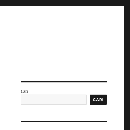
Cari
CARI