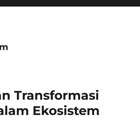
om
an Transformasi
alam Ekosistem