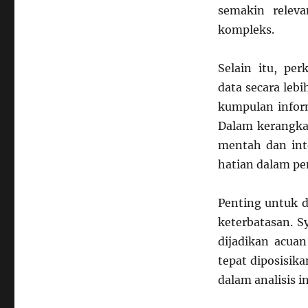
semakin relev
kompleks.
Selain itu, p
data secara leb
kumpulan infor
Dalam kerangka 
mentah dan int
hatian dalam pe
Penting untuk d
keterbatasan. S
dijadikan acuan
tepat diposisik
dalam analisis i