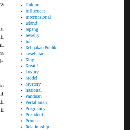
ta
Hukum
Influencer
Internasional
Island
an
Jepang
Jewelry
ah
Job
i.
Kebijakan Publik
ta
kesehatan
King
i-
Kreatif
Luxury
Model
Mystery
ki
nasional
at
Panduan
ih
Pertahanan
Pregnancy
if
President
Princess
Relationship