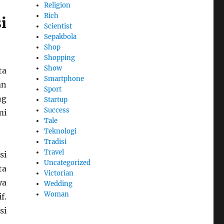
Religion
Rich
i
Scientist
Sepakbola
Shop
Shopping
Show
ta
Smartphone
an
Sport
ng
Startup
Success
mi
Tale
Teknologi
Tradisi
Travel
si
Uncategorized
ta
Victorian
ya
Wedding
Woman
f.
si