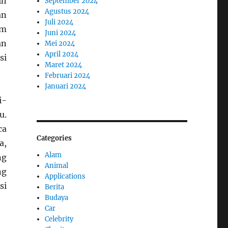
ih
September 2024
Agustus 2024
an
Juli 2024
am
Juni 2024
an
Mei 2024
April 2024
si
Maret 2024
Februari 2024
Januari 2024
i-
u.
ca
Categories
a,
Alam
ng
Animal
ng
Applications
si
Berita
Budaya
Car
Celebrity