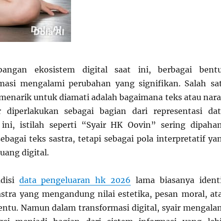
angan ekosistem digital saat ini, berbagai bent
rmasi mengalami perubahan yang signifikan. Salah sa
enarik untuk diamati adalah bagaimana teks atau nara
r diperlakukan sebagai bagian dari representasi dat
ini, istilah seperti “Syair HK Oovin” sering dipaha
bagai teks sastra, tetapi sebagai pola interpretatif ya
uang digital.
adisi
data pengeluaran hk 2026
lama biasanya ident
stra yang mengandung nilai estetika, pesan moral, at
entu. Namun dalam transformasi digital, syair mengala