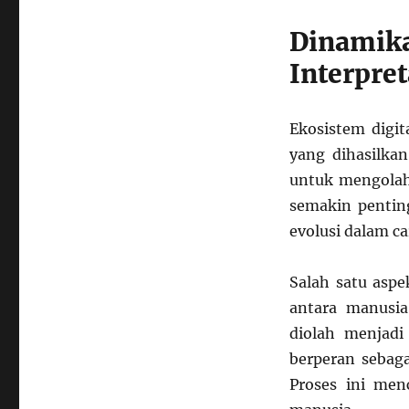
Dinamika
Interpre
Ekosistem digi
yang dihasilkan
untuk mengolah
semakin penting
evolusi dalam c
Salah satu aspe
antara manusia
diolah menjadi
berperan sebaga
Proses ini men