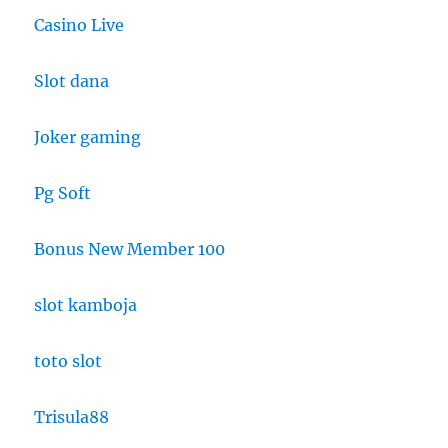
Casino Live
Slot dana
Joker gaming
Pg Soft
Bonus New Member 100
slot kamboja
toto slot
Trisula88