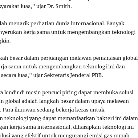
yarakat luas,” ujar Dr. Smith.
lah menarik perhatian dunia internasional. Banyak
nyerukan kerja sama untuk mengembangkan teknologi
gkin.
gkah besar dalam perjuangan melawan pemanasan global
erja sama untuk mengembangkan teknologi ini dan
cara luas,” ujar Sekretaris Jenderal PBB.
lendir di mesin pencuci piring dapat membuka solusi
 global adalah langkah besar dalam upaya melawan
. Para ilmuwan sedang bekerja keras untuk
teknologi yang dapat memanfaatkan bakteri ini dalam
gan kerja sama internasional, diharapkan teknologi ini
olusi yang efektif untuk mengurangi emisi gas rumah