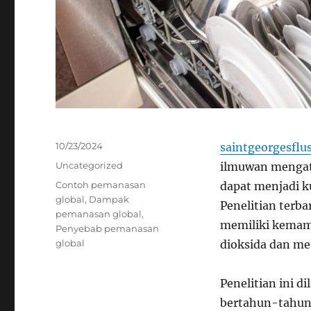
Posted
10/23/2024
saintgeorgesflu
on
Categories
Uncategorized
ilmuwan mengata
Tags
Contoh pemanasan
dapat menjadi k
global
,
Dampak
Penelitian terba
pemanasan global
,
memiliki kemam
Penyebab pemanasan
global
dioksida dan me
Penelitian ini d
bertahun-tahun 