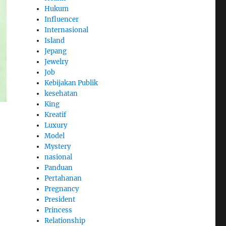
Hukum
Influencer
Internasional
Island
Jepang
Jewelry
Job
Kebijakan Publik
kesehatan
King
Kreatif
Luxury
Model
Mystery
nasional
Panduan
Pertahanan
Pregnancy
President
Princess
Relationship