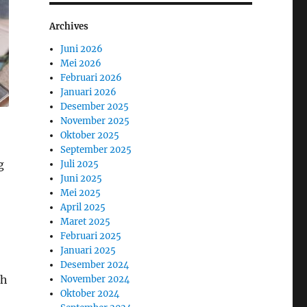
Archives
Juni 2026
Mei 2026
Februari 2026
Januari 2026
Desember 2025
November 2025
Oktober 2025
September 2025
g
Juli 2025
Juni 2025
Mei 2025
April 2025
Maret 2025
Februari 2025
Januari 2025
Desember 2024
ah
November 2024
Oktober 2024