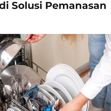
adi Solusi Pemanasan