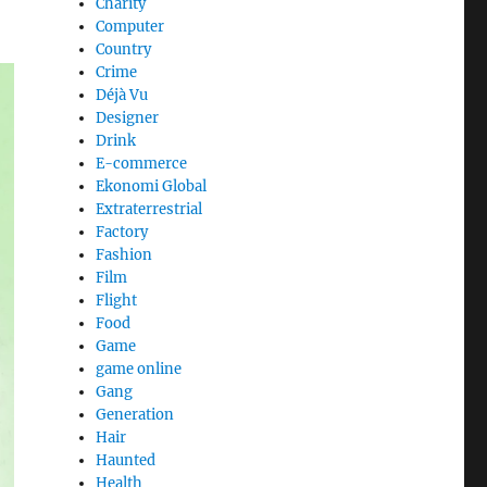
Charity
Computer
Country
Crime
Déjà Vu
Designer
Drink
E-commerce
Ekonomi Global
Extraterrestrial
Factory
Fashion
Film
Flight
Food
Game
game online
Gang
Generation
Hair
Haunted
Health