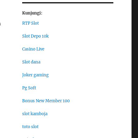
Kunjungi:
n
RTP Slot
Slot Depo 10k
Casino Live
Slot dana
Joker gaming
Pg Soft
Bonus New Member 100
slot kamboja
toto slot