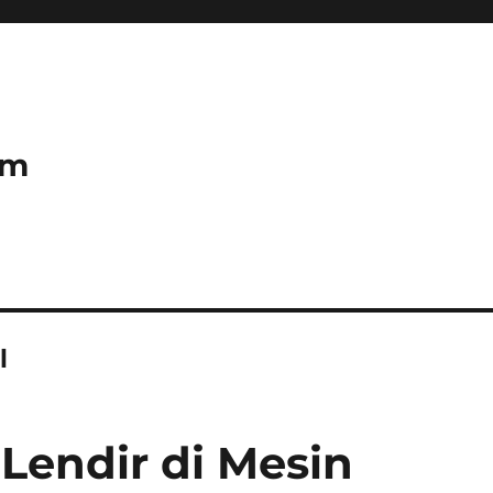
om
l
Lendir di Mesin