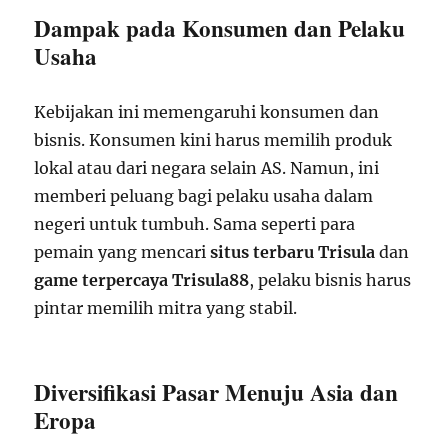
Dampak pada Konsumen dan Pelaku
Usaha
Kebijakan ini memengaruhi konsumen dan
bisnis. Konsumen kini harus memilih produk
lokal atau dari negara selain AS. Namun, ini
memberi peluang bagi pelaku usaha dalam
negeri untuk tumbuh. Sama seperti para
pemain yang mencari
situs terbaru Trisula
dan
game terpercaya Trisula88
, pelaku bisnis harus
pintar memilih mitra yang stabil.
Diversifikasi Pasar Menuju Asia dan
Eropa