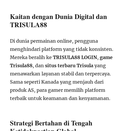
Kaitan dengan Dunia Digital dan
TRISULA88
Di dunia permainan online, pengguna
menghindari platform yang tidak konsisten.
Mereka beralih ke
TRISULA88 LOGIN
,
game
Trisula88
, dan
situs terbaru Trisula
yang
menawarkan layanan stabil dan terpercaya.
Sama seperti Kanada yang menjauh dari
produk AS, para gamer memilih platform
terbaik untuk keamanan dan kenyamanan.
Strategi Bertahan di Tengah