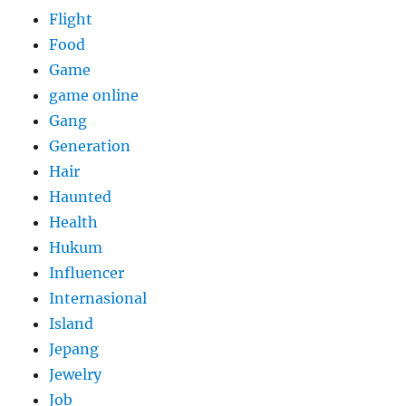
Flight
Food
Game
game online
Gang
Generation
Hair
Haunted
Health
Hukum
Influencer
Internasional
Island
Jepang
Jewelry
Job