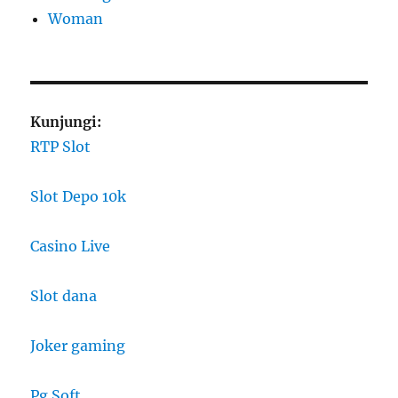
Woman
Kunjungi:
RTP Slot
Slot Depo 10k
Casino Live
Slot dana
Joker gaming
Pg Soft