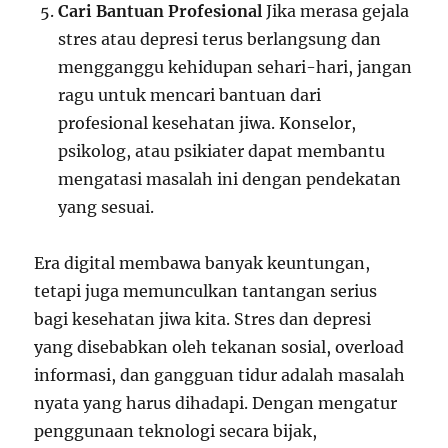
Cari Bantuan Profesional
Jika merasa gejala
stres atau depresi terus berlangsung dan
mengganggu kehidupan sehari-hari, jangan
ragu untuk mencari bantuan dari
profesional kesehatan jiwa. Konselor,
psikolog, atau psikiater dapat membantu
mengatasi masalah ini dengan pendekatan
yang sesuai.
Era digital membawa banyak keuntungan,
tetapi juga memunculkan tantangan serius
bagi kesehatan jiwa kita. Stres dan depresi
yang disebabkan oleh tekanan sosial, overload
informasi, dan gangguan tidur adalah masalah
nyata yang harus dihadapi. Dengan mengatur
penggunaan teknologi secara bijak,