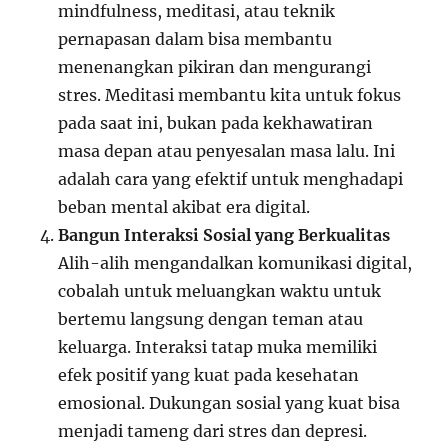
mindfulness, meditasi, atau teknik
pernapasan dalam bisa membantu
menenangkan pikiran dan mengurangi
stres. Meditasi membantu kita untuk fokus
pada saat ini, bukan pada kekhawatiran
masa depan atau penyesalan masa lalu. Ini
adalah cara yang efektif untuk menghadapi
beban mental akibat era digital.
Bangun Interaksi Sosial yang Berkualitas
Alih-alih mengandalkan komunikasi digital,
cobalah untuk meluangkan waktu untuk
bertemu langsung dengan teman atau
keluarga. Interaksi tatap muka memiliki
efek positif yang kuat pada kesehatan
emosional. Dukungan sosial yang kuat bisa
menjadi tameng dari stres dan depresi.