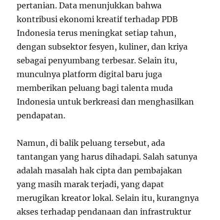
pertanian. Data menunjukkan bahwa
kontribusi ekonomi kreatif terhadap PDB
Indonesia terus meningkat setiap tahun,
dengan subsektor fesyen, kuliner, dan kriya
sebagai penyumbang terbesar. Selain itu,
munculnya platform digital baru juga
memberikan peluang bagi talenta muda
Indonesia untuk berkreasi dan menghasilkan
pendapatan.
Namun, di balik peluang tersebut, ada
tantangan yang harus dihadapi. Salah satunya
adalah masalah hak cipta dan pembajakan
yang masih marak terjadi, yang dapat
merugikan kreator lokal. Selain itu, kurangnya
akses terhadap pendanaan dan infrastruktur