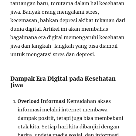
tantangan baru, terutama dalam hal kesehatan
jiwa. Banyak orang mengalami stres,
kecemasan, bahkan depresi akibat tekanan dari
dunia digital. Artikel ini akan membahas
bagaimana era digital memengaruhi kesehatan
jiwa dan langkah-langkah yang bisa diambil
untuk mengatasi stres dan depresi.
Dampak Era Digital pada Kesehatan
Jiwa
Overload Informasi
Kemudahan akses
informasi melalui internet membawa
dampak positif, tetapi juga bisa membebani
otak kita. Setiap hari kita dibanjiri dengan
berita, update media sosial, dan informasi