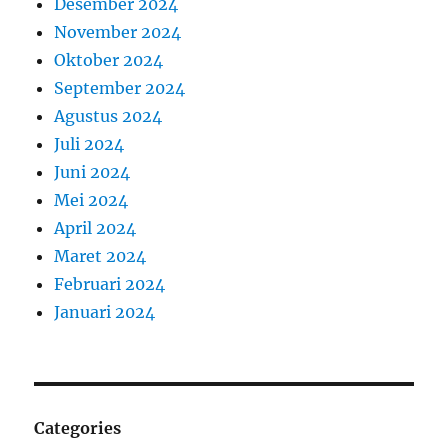
Desember 2024
November 2024
Oktober 2024
September 2024
Agustus 2024
Juli 2024
Juni 2024
Mei 2024
April 2024
Maret 2024
Februari 2024
Januari 2024
Categories