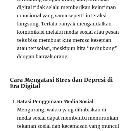
digital tidak selalu memberikan keintiman
emosional yang sama seperti interaksi
langsung. Terlalu banyak mengandalkan
komunikasi melalui media sosial atau pesan
teks bisa membuat kita merasa kesepian
atau terisolasi, meskipun kita “terhubung”
dengan banyak orang.
Cara Mengatasi Stres dan Depresi di
Era Digital
Batasi Penggunaan Media Sosial
Mengurangi waktu yang dihabiskan di
media sosial dapat membantu menurunkan
tekanan sosial dan kecemasan yang muncul