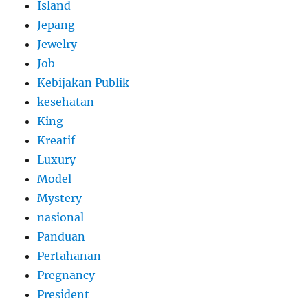
Island
Jepang
Jewelry
Job
Kebijakan Publik
kesehatan
King
Kreatif
Luxury
Model
Mystery
nasional
Panduan
Pertahanan
Pregnancy
President