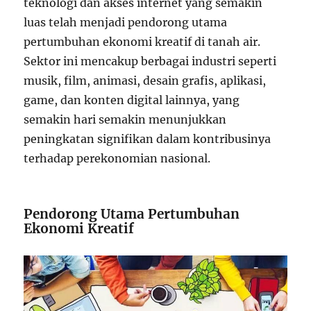
teknologi dan akses internet yang semakin
luas telah menjadi pendorong utama
pertumbuhan ekonomi kreatif di tanah air.
Sektor ini mencakup berbagai industri seperti
musik, film, animasi, desain grafis, aplikasi,
game, dan konten digital lainnya, yang
semakin hari semakin menunjukkan
peningkatan signifikan dalam kontribusinya
terhadap perekonomian nasional.
Pendorong Utama Pertumbuhan
Ekonomi Kreatif