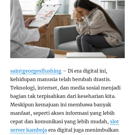
saintgeorgesflushing
– Di era digital ini,
kehidupan manusia telah berubah drastis.
Teknologi, internet, dan media sosial menjadi
bagian tak terpisahkan dari keseharian kita.
Meskipun kemajuan ini membawa banyak
manfaat, seperti akses informasi yang lebih
cepat dan komunikasi yang lebih mudah,
slot
server kamboja
era digital juga menimbulkan