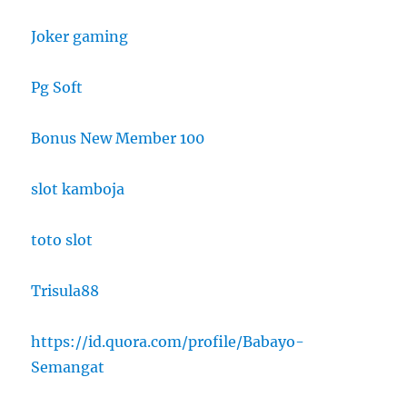
Joker gaming
Pg Soft
Bonus New Member 100
slot kamboja
toto slot
Trisula88
https://id.quora.com/profile/Babayo-
Semangat