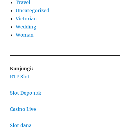
Travel
Uncategorized
Victorian
Wedding
Woman
Kunjungi:
RTP Slot
Slot Depo 10k
Casino Live
Slot dana