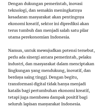
Dengan dukungan pemerintah, inovasi
teknologi, dan semakin meningkatnya
kesadaran masyarakat akan pentingnya
ekonomi kreatif, sektor ini diprediksi akan
terus tumbuh dan menjadi salah satu pilar
utama perekonomian Indonesia.
Namun, untuk mewujudkan potensi tersebut,
perlu ada sinergi antara pemerintah, pelaku
industri, dan masyarakat dalam menciptakan
lingkungan yang mendukung, inovatif, dan
berdaya saing tinggi. Dengan begitu,
transformasi digital tidak hanya menjadi
katalis bagi pertumbuhan ekonomi kreatif,
tetapi juga membawa dampak positif bagi
seluruh lapisan masyarakat Indonesia.