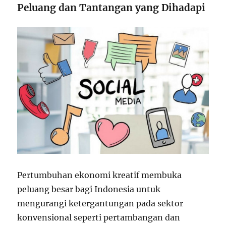
Peluang dan Tantangan yang Dihadapi
Pertumbuhan ekonomi kreatif membuka
peluang besar bagi Indonesia untuk
mengurangi ketergantungan pada sektor
konvensional seperti pertambangan dan