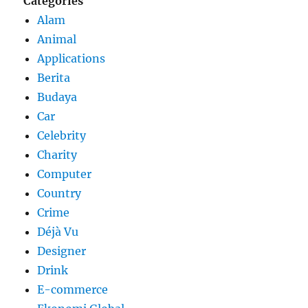
Categories
Alam
Animal
Applications
Berita
Budaya
Car
Celebrity
Charity
Computer
Country
Crime
Déjà Vu
Designer
Drink
E-commerce