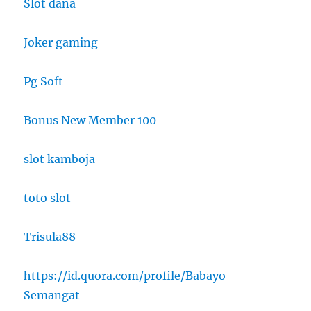
Slot dana
Joker gaming
Pg Soft
Bonus New Member 100
slot kamboja
toto slot
Trisula88
https://id.quora.com/profile/Babayo-
Semangat