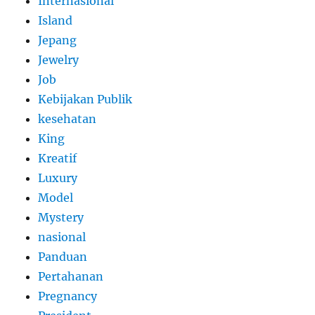
Internasional
Island
Jepang
Jewelry
Job
Kebijakan Publik
kesehatan
King
Kreatif
Luxury
Model
Mystery
nasional
Panduan
Pertahanan
Pregnancy