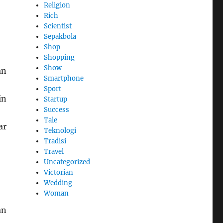
Religion
Rich
Scientist
Sepakbola
Shop
Shopping
Show
an
Smartphone
Sport
in
Startup
Success
Tale
ar
Teknologi
Tradisi
Travel
Uncategorized
Victorian
Wedding
Woman
an