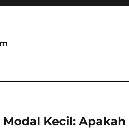
om
 Modal Kecil: Apakah