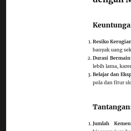
Keuntunga
Resiko Kerugia
banyak uang sek
Durasi Bermain
lebih lama, kar
Belajar dan Eks
pola dan fitur s
Tantangan
Jumlah Kemena