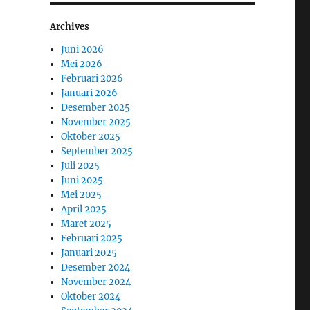
Archives
Juni 2026
Mei 2026
Februari 2026
Januari 2026
Desember 2025
November 2025
Oktober 2025
September 2025
Juli 2025
Juni 2025
Mei 2025
April 2025
Maret 2025
Februari 2025
Januari 2025
Desember 2024
November 2024
Oktober 2024