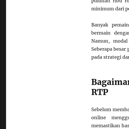
puluhan ribu r
minimum dari p
Banyak pemain
bermain denga
Namun, modal 
Seberapa besar
pada strategi d
Bagaiman
RTP
Sebelum membah
online meng
memastikan hasi