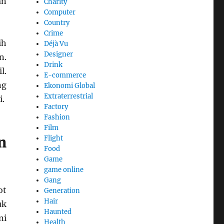
an
Charity
Computer
Country
Crime
ih
Déjà Vu
Designer
n.
Drink
l.
E-commerce
ng
Ekonomi Global
Extraterrestrial
i.
Factory
Fashion
Film
n
Flight
Food
Game
game online
Gang
ot
Generation
Hair
uk
Haunted
ni
Health