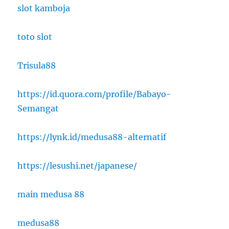
slot kamboja
toto slot
Trisula88
https://id.quora.com/profile/Babayo-
Semangat
https://lynk.id/medusa88-alternatif
https://lesushi.net/japanese/
main medusa 88
medusa88