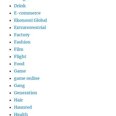
Drink
E-commerce
Ekonomi Global
Extraterrestrial
Factory
Fashion
Film
Flight
Food
Game
game online
Gang
Generation
Hair
Haunted
Health