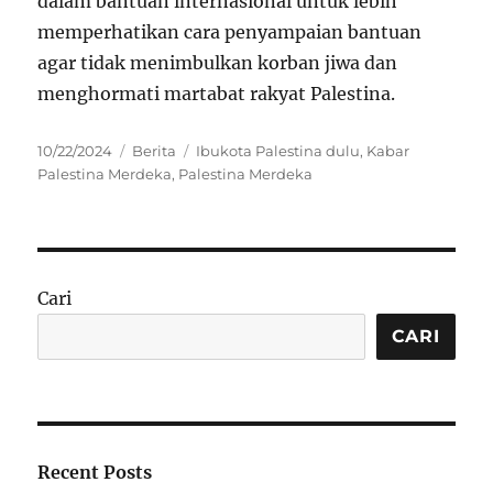
dalam bantuan internasional untuk lebih
memperhatikan cara penyampaian bantuan
agar tidak menimbulkan korban jiwa dan
menghormati martabat rakyat Palestina.
Posted
Categories
Tags
10/22/2024
Berita
Ibukota Palestina dulu
,
Kabar
on
Palestina Merdeka
,
Palestina Merdeka
Cari
CARI
Recent Posts