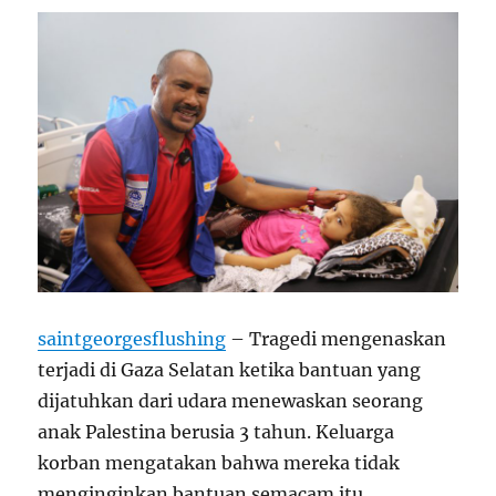
saintgeorgesflushing
– Tragedi mengenaskan
terjadi di Gaza Selatan ketika bantuan yang
dijatuhkan dari udara menewaskan seorang
anak Palestina berusia 3 tahun. Keluarga
korban mengatakan bahwa mereka tidak
menginginkan bantuan semacam itu,