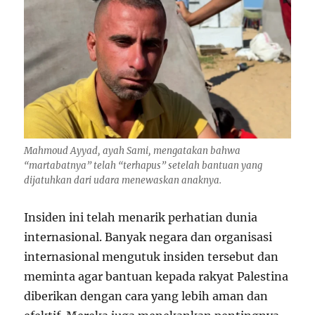
Mahmoud Ayyad, ayah Sami, mengatakan bahwa
“martabatnya” telah “terhapus” setelah bantuan yang
dijatuhkan dari udara menewaskan anaknya.
Insiden ini telah menarik perhatian dunia
internasional. Banyak negara dan organisasi
internasional mengutuk insiden tersebut dan
meminta agar bantuan kepada rakyat Palestina
diberikan dengan cara yang lebih aman dan