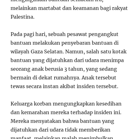
melainkan martabat dan keamanan bagi rakyat
Palestina.
Pada pagi hari, sebuah pesawat pengangkut
bantuan melakukan penyebaran bantuan di
wilayah Gaza Selatan. Namun, salah satu kotak
bantuan yang dijatuhkan dari udara menimpa
seorang anak berusia 3 tahun, yang sedang
bermain di dekat rumahnya. Anak tersebut
tewas secara instan akibat insiden tersebut.
Keluarga korban mengungkapkan kesedihan
dan kemarahan mereka terhadap insiden ini.
Mereka menyatakan bahwa bantuan yang
dijatuhkan dari udara tidak memberikan
manfaat, melainkan malah menimbulkan