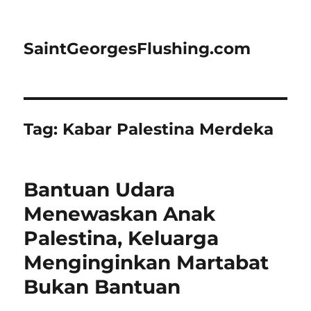
SaintGeorgesFlushing.com
Tag:
Kabar Palestina Merdeka
Bantuan Udara
Menewaskan Anak
Palestina, Keluarga
Menginginkan Martabat
Bukan Bantuan