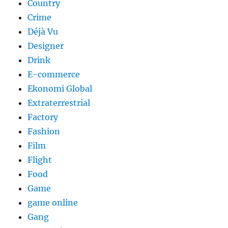
Country
Crime
Déjà Vu
Designer
Drink
E-commerce
Ekonomi Global
Extraterrestrial
Factory
Fashion
Film
Flight
Food
Game
game online
Gang