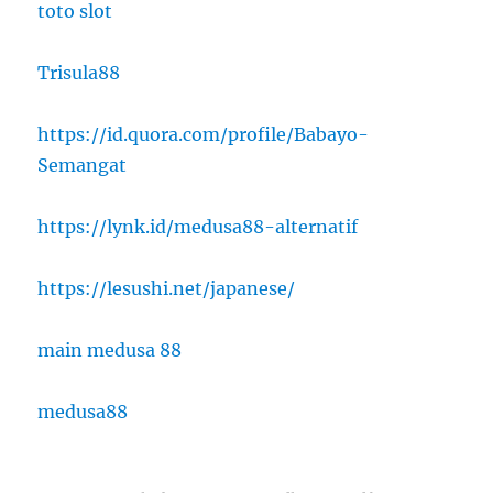
toto slot
Trisula88
https://id.quora.com/profile/Babayo-
Semangat
https://lynk.id/medusa88-alternatif
https://lesushi.net/japanese/
main medusa 88
medusa88