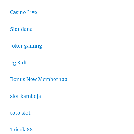
Casino Live
Slot dana
Joker gaming
Pg Soft
Bonus New Member 100
slot kamboja
toto slot
Trisula88