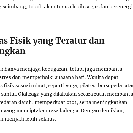
 seimbang, tubuh akan terasa lebih segar dan berenergi
tas Fisik yang Teratur dan
ngkan
ak hanya menjaga kebugaran, tetapi juga membantu
tres dan memperbaiki suasana hati. Wanita dapat
 fisik sesuai minat, seperti yoga, pilates, bersepeda, ata
n santai. Olahraga yang dilakukan secara rutin membant
redaran darah, memperkuat otot, serta meningkatkan
 yang menciptakan rasa bahagia. Dengan demikian,
n menjadi lebih selaras.