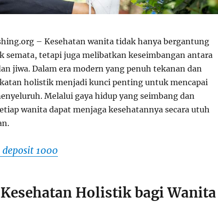
shing.org – Kesehatan wanita tidak hanya bergantung
sik semata, tetapi juga melibatkan keseimbangan antara
 dan jiwa. Dalam era modern yang penuh tekanan dan
katan holistik menjadi kunci penting untuk mencapai
enyeluruh. Melalui gaya hidup yang seimbang dan
 setiap wanita dapat menjaga kesehatannya secara utuh
an.
t deposit 1000
 Kesehatan Holistik bagi Wanita