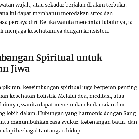
atan wajah, atau sekadar berjalan di alam terbuka.
hana ini dapat membantu meredakan stres dan
sa percaya diri. Ketika wanita mencintai tubuhnya, ia
ah menjaga kesehatannya dengan konsisten.
mbangan Spiritual untuk
n Jiwa
 pikiran, keseimbangan spiritual juga berperan penting
n kesehatan holistik. Melalui doa, meditasi, atau
 lainnya, wanita dapat menemukan kedamaian dan
ng lebih dalam. Hubungan yang harmonis dengan Sang
ntu menumbuhkan rasa syukur, ketenangan batin, dan
adapi berbagai tantangan hidup.