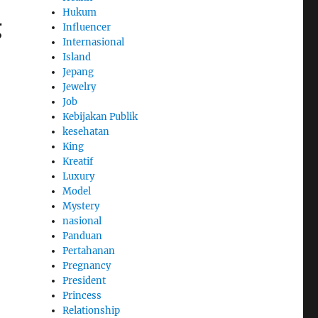
Hukum
g
Influencer
Internasional
Island
Jepang
Jewelry
Job
Kebijakan Publik
kesehatan
King
Kreatif
Luxury
Model
Mystery
nasional
Panduan
Pertahanan
Pregnancy
President
Princess
Relationship