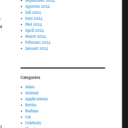
September 2024
Agustus 2024
Juli 2024
a
Juni 2024
Mei 2024
a
April 2024
Maret 2024
Februari 2024
Januari 2024
Categories
Alam
Animal
Applications
Berita
Budaya
Car
Celebrity
n