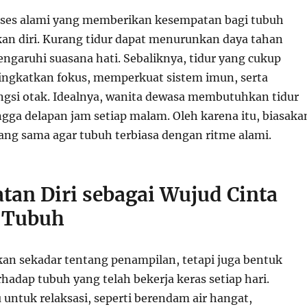
oses alami yang memberikan kesempatan bagi tubuh
n diri. Kurang tidur dapat menurunkan daya tahan
garuhi suasana hati. Sebaliknya, tidur yang cukup
gkatkan fokus, memperkuat sistem imun, serta
gsi otak. Idealnya, wanita dewasa membutuhkan tidur
ngga delapan jam setiap malam. Oleh karena itu, biasaka
yang sama agar tubuh terbiasa dengan ritme alami.
tan Diri sebagai Wujud Cinta
 Tubuh
kan sekadar tentang penampilan, tetapi juga bentuk
adap tubuh yang telah bekerja keras setiap hari.
untuk relaksasi, seperti berendam air hangat,