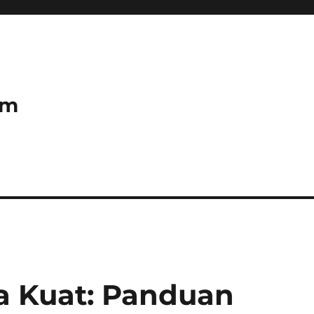
om
a Kuat: Panduan