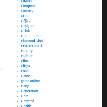
Charity
Computer
Country
Crime
Déjà Vu
Designer
Drink
E-commerce
Ekonomi Global
Extraterrestrial
Factory
Fashion
Film
Flight
u
Food
u
Game
game online
Gang
Generation
Hair
Haunted
Health