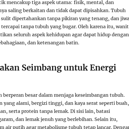
tik mencakup tiga aspek utama: fisik, mental, dan
anya saling berkaitan dan tidak dapat dipisahkan. Tubuh
sulit dipertahankan tanpa pikiran yang tenang, dan jiw
 tercapai tanpa tubuh yang bugar. Oleh karena itu, wanit
ikan seluruh aspek kehidupan agar dapat hidup dengan
ebahagiaan, dan ketenangan batin.
Makan Seimbang untuk Energi
 berperan besar dalam menjaga keseimbangan tubuh.
 yang alami, bergizi tinggi, dan kaya serat seperti buah,
ian, serta protein tanpa lemak. Di sisi lain, batasi
aram, dan lemak jenuh yang berlebihan. Selain itu,
 air putih agar metabolisme tubuh tetap lancar. Denga