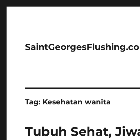
SaintGeorgesFlushing.c
Tag:
Kesehatan wanita
Tubuh Sehat, Jiw