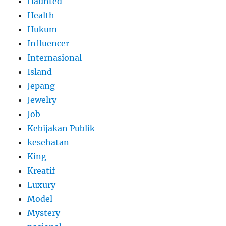
Haunted
Health
Hukum
Influencer
Internasional
Island
Jepang
Jewelry
Job
Kebijakan Publik
kesehatan
King
Kreatif
Luxury
Model
Mystery