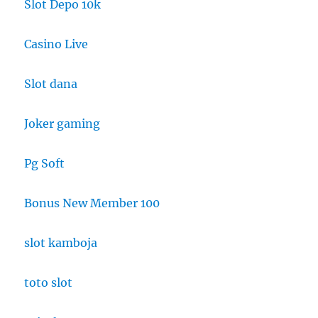
Slot Depo 10k
Casino Live
Slot dana
Joker gaming
Pg Soft
Bonus New Member 100
slot kamboja
toto slot