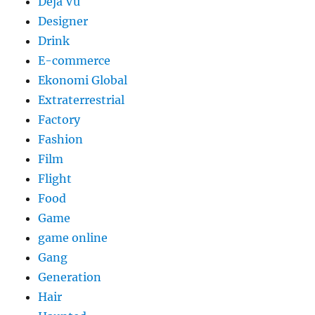
Déjà Vu
Designer
Drink
E-commerce
Ekonomi Global
Extraterrestrial
Factory
Fashion
Film
Flight
Food
Game
game online
Gang
Generation
Hair