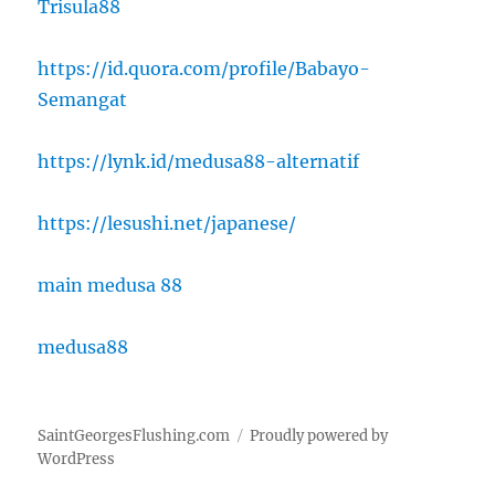
Trisula88
https://id.quora.com/profile/Babayo-
Semangat
https://lynk.id/medusa88-alternatif
https://lesushi.net/japanese/
main medusa 88
medusa88
SaintGeorgesFlushing.com
Proudly powered by
WordPress