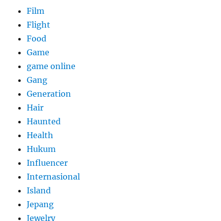
Film
Flight
Food
Game
game online
Gang
Generation
Hair
Haunted
Health
Hukum
Influencer
Internasional
Island
Jepang
Jewelry