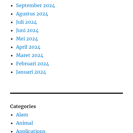
September 2024
Agustus 2024
Juli 2024
Juni 2024
Mei 2024
April 2024
Maret 2024
Februari 2024
Januari 2024
Categories
Alam
Animal
Applications