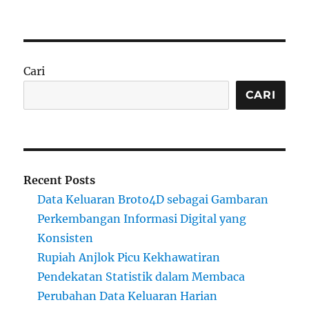
Cari
CARI
Recent Posts
Data Keluaran Broto4D sebagai Gambaran
Perkembangan Informasi Digital yang
Konsisten
Rupiah Anjlok Picu Kekhawatiran
Pendekatan Statistik dalam Membaca
Perubahan Data Keluaran Harian