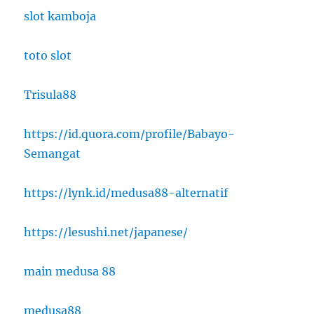
slot kamboja
toto slot
Trisula88
https://id.quora.com/profile/Babayo-
Semangat
https://lynk.id/medusa88-alternatif
https://lesushi.net/japanese/
main medusa 88
medusa88