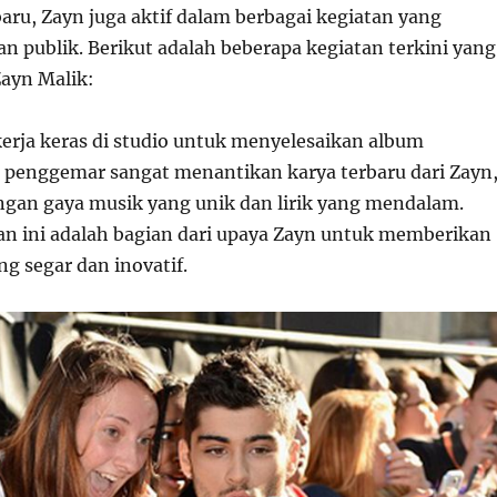
baru, Zayn juga aktif dalam berbagai kegiatan yang
n publik. Berikut adalah beberapa kegiatan terkini yang
Zayn Malik:
erja keras di studio untuk menyelesaikan album
a penggemar sangat menantikan karya terbaru dari Zayn
ngan gaya musik yang unik dan lirik yang mendalam.
n ini adalah bagian dari upaya Zayn untuk memberikan
g segar dan inovatif.