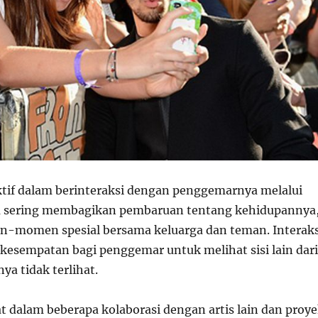
tif dalam berinteraksi dengan penggemarnya melalui
ia sering membagikan pembaruan tentang kehidupannya
-momen spesial bersama keluarga dan teman. Interaks
kesempatan bagi penggemar untuk melihat sisi lain dari
ya tidak terlihat.
at dalam beberapa kolaborasi dengan artis lain dan proy