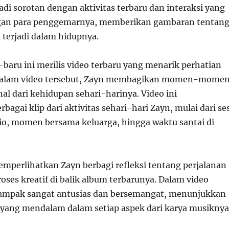
di sorotan dengan aktivitas terbaru dan interaksi yang
ngan para penggemarnya, memberikan gambaran tentan
 terjadi dalam hidupnya.
baru ini merilis video terbaru yang menarik perhatian
Dalam video tersebut, Zayn membagikan momen-mome
al dari kehidupan sehari-harinya. Video ini
agai klip dari aktivitas sehari-hari Zayn, mulai dari ses
io, momen bersama keluarga, hingga waktu santai di
memperlihatkan Zayn berbagi refleksi tentang perjalanan
ses kreatif di balik album terbarunya. Dalam video
tampak sangat antusias dan bersemangat, menunjukkan
 yang mendalam dalam setiap aspek dari karya musiknya