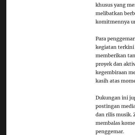
khusus yang me
melibatkan berb
komitmennya unt
Para penggemar 
kegiatan terkini
memberikan tang
proyek dan akti
kegembiraan mer
kasih atas mom
Dukungan ini jug
postingan media 
dan rilis musik
membalas komen
penggemar.