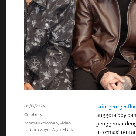
Posted
09/17/2024
saintgeorgesflu
on
Categories
Celebrity
anggota boy ban
Tags
momen-momen
,
video
penggemar denga
terbaru Zayn
,
Zayn Malik
informasi tentan