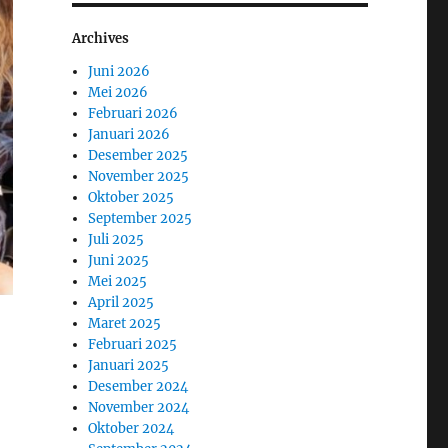
Archives
Juni 2026
Mei 2026
Februari 2026
Januari 2026
Desember 2025
November 2025
Oktober 2025
September 2025
Juli 2025
Juni 2025
Mei 2025
April 2025
Maret 2025
Februari 2025
Januari 2025
Desember 2024
November 2024
Oktober 2024