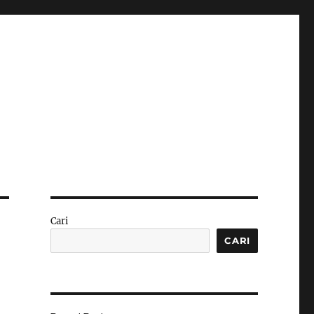
Cari
CARI