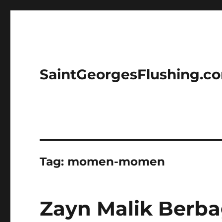
SaintGeorgesFlushing.c
Tag:
momen-momen
Zayn Malik Berba