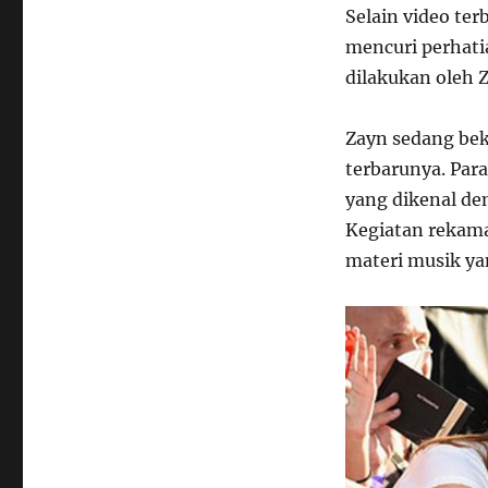
Selain video ter
mencuri perhatia
dilakukan oleh 
Zayn sedang bek
terbarunya. Par
yang dikenal de
Kegiatan rekama
materi musik yan