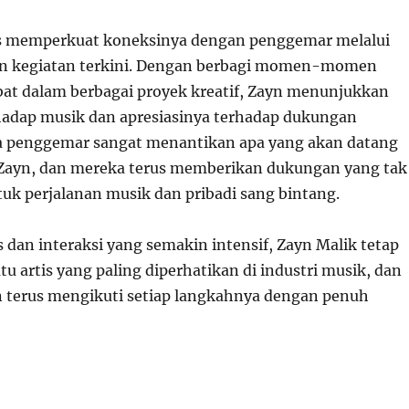
us memperkuat koneksinya dengan penggemar melalui
dan kegiatan terkini. Dengan berbagi momen-momen
ibat dalam berbagai proyek kreatif, Zayn menunjukkan
hadap musik dan apresiasinya terhadap dukungan
a penggemar sangat menantikan apa yang akan datang
 Zayn, dan mereka terus memberikan dukungan yang tak
uk perjalanan musik dan pribadi sang bintang.
 dan interaksi yang semakin intensif, Zayn Malik tetap
tu artis yang paling diperhatikan di industri musik, dan
 terus mengikuti setiap langkahnya dengan penuh