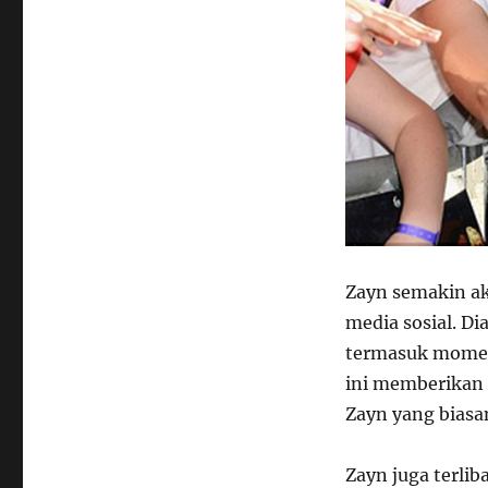
Zayn semakin ak
media sosial. D
termasuk momen
ini memberikan 
Zayn yang biasan
Zayn juga terlib