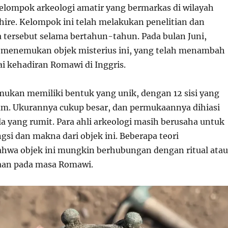
elompok arkeologi amatir yang bermarkas di wilayah
shire. Kelompok ini telah melakukan penelitian dan
a tersebut selama bertahun-tahun. Pada bulan Juni,
 menemukan objek misterius ini, yang telah menambah
i kehadiran Romawi di Inggris.
mukan memiliki bentuk yang unik, dengan 12 sisi yang
gam. Ukurannya cukup besar, dan permukaannya dihiasi
a yang rumit. Para ahli arkeologi masih berusaha untuk
si dan makna dari objek ini. Beberapa teori
hwa objek ini mungkin berhubungan dengan ritual atau
aan pada masa Romawi.