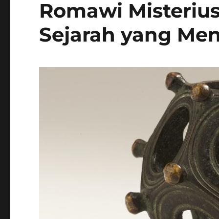
Romawi Misterius 
Sejarah yang Me