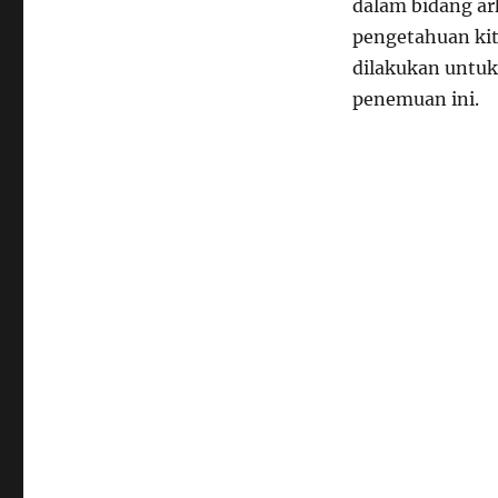
dalam bidang ar
pengetahuan kita
dilakukan untuk
penemuan ini.