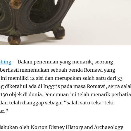
shing
– Dalam penemuan yang menarik, seorang
r berhasil menemukan sebuah benda Romawi yang
 ini memiliki 12 sisi dan merupakan salah satu dari 33
g diketahui ada di Inggris pada masa Romawi, serta sala
r 130 objek di dunia. Penemuan ini telah menarik perhati
dan telah dianggap sebagai “salah satu teka-teki
ar.”
lakukan oleh Norton Disney History and Archaeology