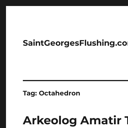
SaintGeorgesFlushing.c
Tag:
Octahedron
Arkeolog Amatir