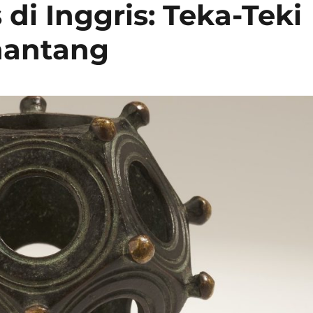
di Inggris: Teka-Teki
nantang