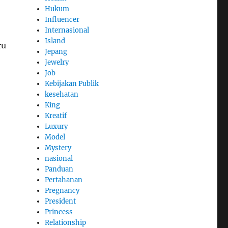
Hukum
Influencer
Internasional
Island
ru
Jepang
Jewelry
Job
Kebijakan Publik
kesehatan
King
Kreatif
Luxury
Model
Mystery
nasional
Panduan
Pertahanan
Pregnancy
President
Princess
Relationship