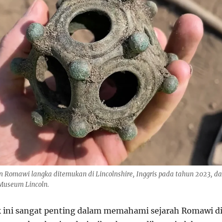
 Romawi langka ditemukan di Lincolnshire, Inggris pada tahun 2023, d
Museum Lincoln.
 ini sangat penting dalam memahami sejarah Romawi d