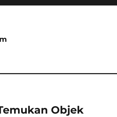
om
 Temukan Objek