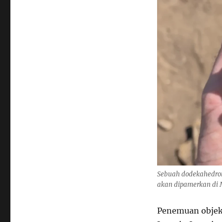
Sebuah dodekahedron
akan dipamerkan di 
Penemuan objek