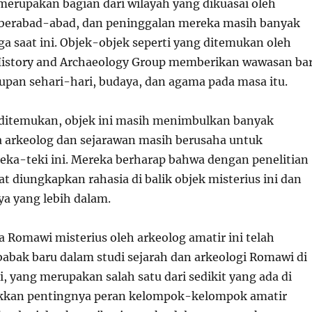
 merupakan bagian dari wilayah yang dikuasai oleh
berabad-abad, dan peninggalan mereka masih banyak
a saat ini. Objek-objek seperti yang ditemukan oleh
History and Archaeology Group memberikan wawasan ba
pan sehari-hari, budaya, dan agama pada masa itu.
ditemukan, objek ini masih menimbulkan banyak
a arkeolog dan sejarawan masih berusaha untuk
eka-teki ini. Mereka berharap bahwa dengan penelitian
pat diungkapkan rahasia di balik objek misterius ini dan
a yang lebih dalam.
Romawi misterius oleh arkeolog amatir ini telah
ak baru dalam studi sejarah dan arkeologi Romawi di
ni, yang merupakan salah satu dari sedikit yang ada di
kkan pentingnya peran kelompok-kelompok amatir