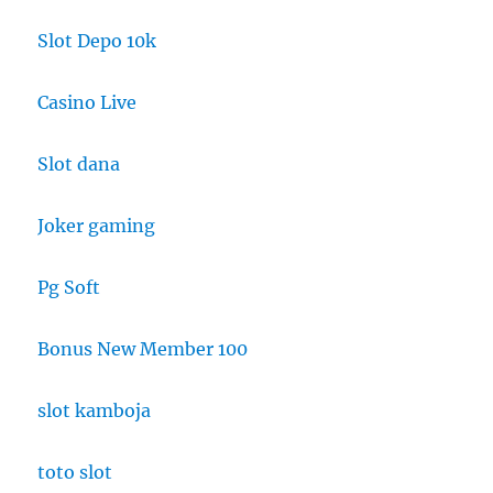
Slot Depo 10k
Casino Live
Slot dana
Joker gaming
Pg Soft
Bonus New Member 100
slot kamboja
toto slot