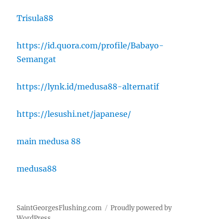
Trisula88
https://id.quora.com/profile/Babayo-
Semangat
https://lynk.id/medusa88-alternatif
https://lesushi.net/japanese/
main medusa 88
medusa88
SaintGeorgesFlushing.com
Proudly powered by
WordPress