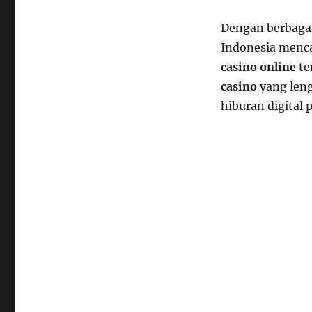
Dengan berbagai
Indonesia menc
casino online
te
casino
yang len
hiburan digital p