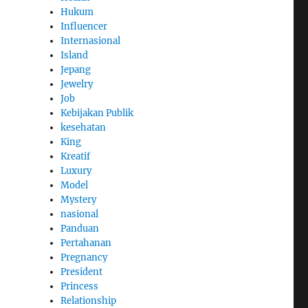
Hukum
Influencer
Internasional
Island
Jepang
Jewelry
Job
Kebijakan Publik
kesehatan
King
Kreatif
Luxury
Model
Mystery
nasional
Panduan
Pertahanan
Pregnancy
President
Princess
Relationship