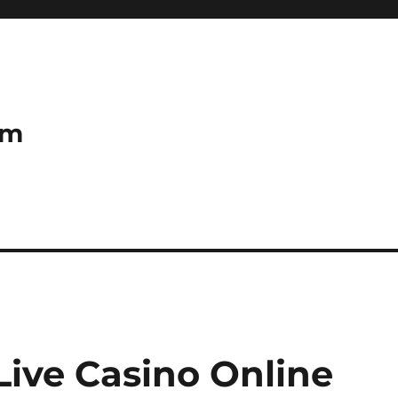
om
 Live Casino Online