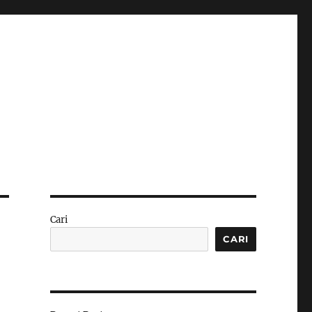
Cari
CARI