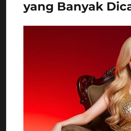
yang Banyak Dica