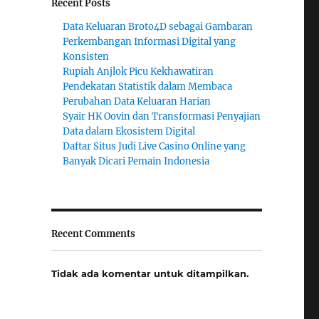
Recent Posts
Data Keluaran Broto4D sebagai Gambaran
Perkembangan Informasi Digital yang
Konsisten
Rupiah Anjlok Picu Kekhawatiran
Pendekatan Statistik dalam Membaca
Perubahan Data Keluaran Harian
Syair HK Oovin dan Transformasi Penyajian
Data dalam Ekosistem Digital
Daftar Situs Judi Live Casino Online yang
Banyak Dicari Pemain Indonesia
Recent Comments
Tidak ada komentar untuk ditampilkan.