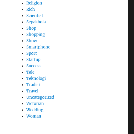
Religion
Rich
Scientist
Sepakbola
Shop
Shopping
Show
Smartphone
Sport
Startup
Success
Tale
Teknologi
Tradisi
Travel
Uncategorized
Victorian
Wedding
Woman