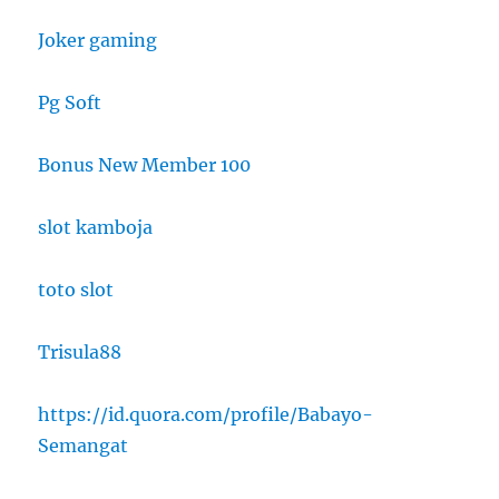
Joker gaming
Pg Soft
Bonus New Member 100
slot kamboja
toto slot
Trisula88
https://id.quora.com/profile/Babayo-
Semangat