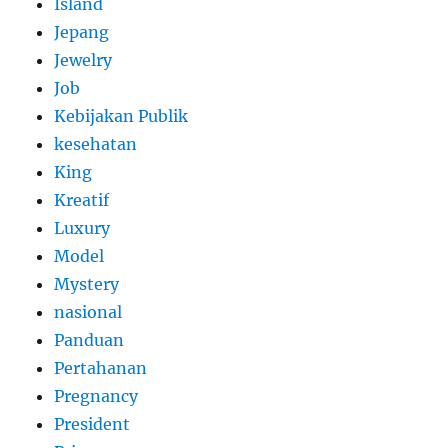
Island
Jepang
Jewelry
Job
Kebijakan Publik
kesehatan
King
Kreatif
Luxury
Model
Mystery
nasional
Panduan
Pertahanan
Pregnancy
President