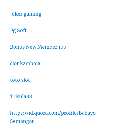
Joker gaming
Pg Soft
Bonus New Member 100
slot kamboja
toto slot
Trisula88
https://id.quora.com/profile/Babayo-
Semangat