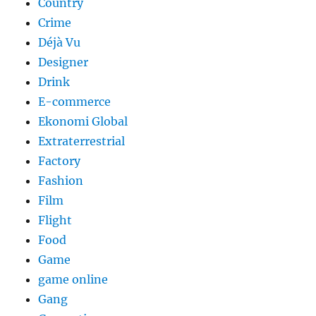
Country
Crime
Déjà Vu
Designer
Drink
E-commerce
Ekonomi Global
Extraterrestrial
Factory
Fashion
Film
Flight
Food
Game
game online
Gang