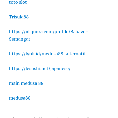
toto slot
Trisula88
https://id.quora.com/profile/Babayo-
Semangat
https://lynk.id/medusa88-alternatif
https://lesushi.net/japanese/
main medusa 88
medusa88