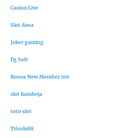
Casino Live
Slot dana
Joker gaming
Pg Soft
Bonus New Member 100
slot kamboja
toto slot
Trisula88