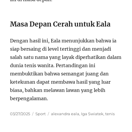
Masa Depan Cerah untuk Eala
Dengan hasil ini, Eala menunjukkan bahwa ia
siap bersaing di level tertinggi dan menjadi
salah satu nama yang layak diperhatikan dalam
dunia tenis wanita. Pertandingan ini
membuktikan bahwa semangat juang dan
ketekunan dapat membawa hasil yang luar
biasa, bahkan melawan lawan yang lebih
berpengalaman.
Posted
Categories
Tags
03/27/2025
Sport
alexandra eala
,
Iga Swiatek
,
tenis
on