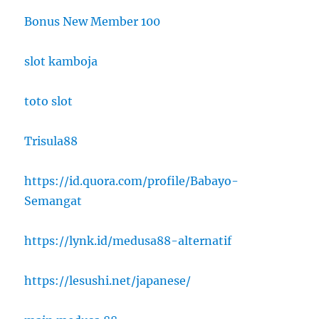
Bonus New Member 100
slot kamboja
toto slot
Trisula88
https://id.quora.com/profile/Babayo-
Semangat
https://lynk.id/medusa88-alternatif
https://lesushi.net/japanese/