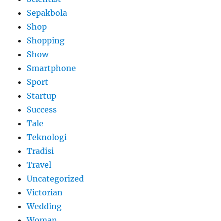
Sepakbola
Shop
Shopping
Show
Smartphone
Sport
Startup
Success
Tale
Teknologi
Tradisi
Travel
Uncategorized
Victorian
Wedding
Woman