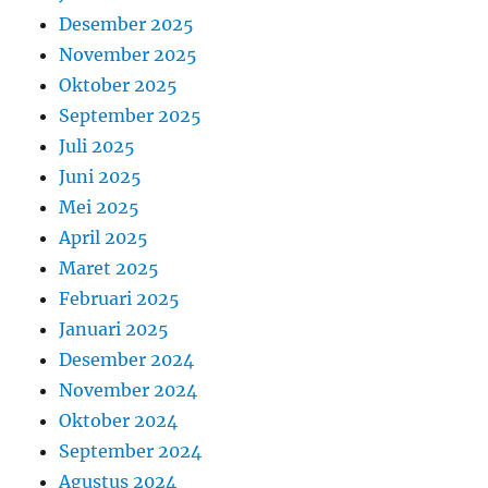
Desember 2025
November 2025
Oktober 2025
September 2025
Juli 2025
Juni 2025
Mei 2025
April 2025
Maret 2025
Februari 2025
Januari 2025
Desember 2024
November 2024
Oktober 2024
September 2024
Agustus 2024