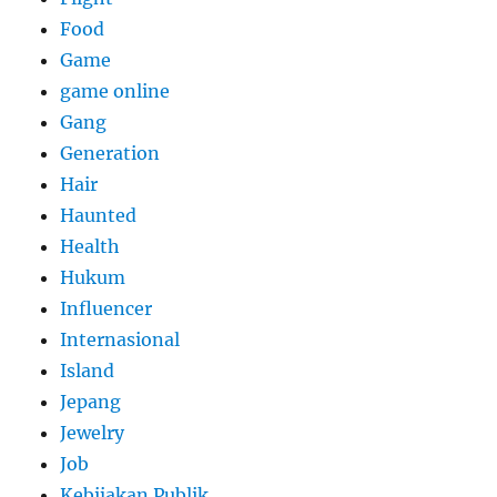
Food
Game
game online
Gang
Generation
Hair
Haunted
Health
Hukum
Influencer
Internasional
Island
Jepang
Jewelry
Job
Kebijakan Publik