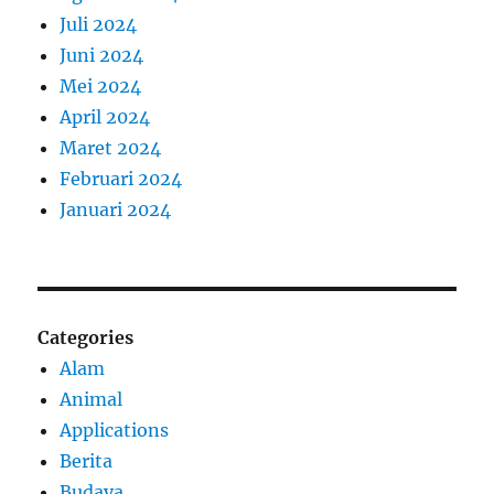
Juli 2024
Juni 2024
Mei 2024
April 2024
Maret 2024
Februari 2024
Januari 2024
Categories
Alam
Animal
Applications
Berita
Budaya