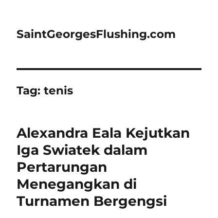
SaintGeorgesFlushing.com
Tag:
tenis
Alexandra Eala Kejutkan
Iga Swiatek dalam
Pertarungan
Menegangkan di
Turnamen Bergengsi