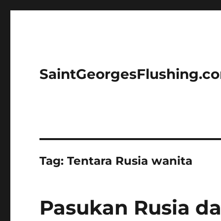
SaintGeorgesFlushing.c
Tag:
Tentara Rusia wanita
Pasukan Rusia da