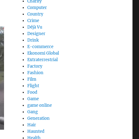
Charity
Computer
Country
Crime
Déjà Vu
Designer
Drink
E-commerce
Ekonomi Global
Extraterrestrial
Factory
Fashion
Film
Flight
Food
Game
game online
Gang
Generation
Hair
Haunted
Health