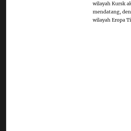
wilayah Kursk a
mendatang, den
wilayah Eropa T