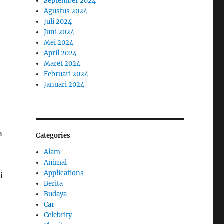
September 2024
Agustus 2024
Juli 2024
Juni 2024
Mei 2024
April 2024
Maret 2024
Februari 2024
Januari 2024
m
Categories
Alam
Animal
Applications
i
Berita
Budaya
Car
Celebrity