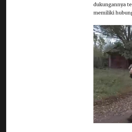
dukungannya ter
memiliki hubung