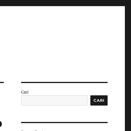
Cari
CARI
p