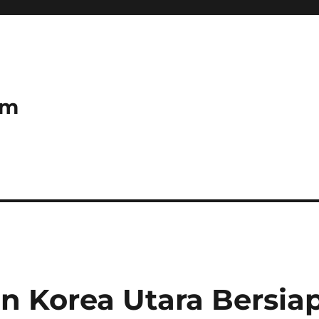
om
n Korea Utara Bersia