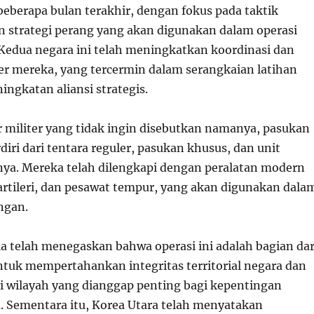
beberapa bulan terakhir, dengan fokus pada taktik
 strategi perang yang akan digunakan dalam operasi
Kedua negara ini telah meningkatkan koordinasi dan
ter mereka, yang tercermin dalam serangkaian latihan
ngkatan aliansi strategis.
militer yang tidak ingin disebutkan namanya, pasukan
diri dari tentara reguler, pasukan khusus, dan unit
ya. Mereka telah dilengkapi dengan peralatan modern
artileri, dan pesawat tempur, yang akan digunakan dala
ngan.
a telah menegaskan bahwa operasi ini adalah bagian dar
tuk mempertahankan integritas territorial negara dan
 wilayah yang dianggap penting bagi kepentingan
. Sementara itu, Korea Utara telah menyatakan