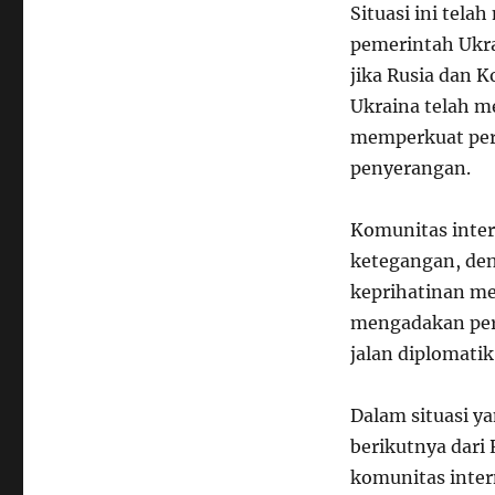
Situasi ini tel
pemerintah Ukra
jika Rusia dan 
Ukraina telah 
memperkuat pe
penyerangan.
Komunitas inter
ketegangan, de
keprihatinan mer
mengadakan per
jalan diplomati
Dalam situasi 
berikutnya dari 
komunitas inter