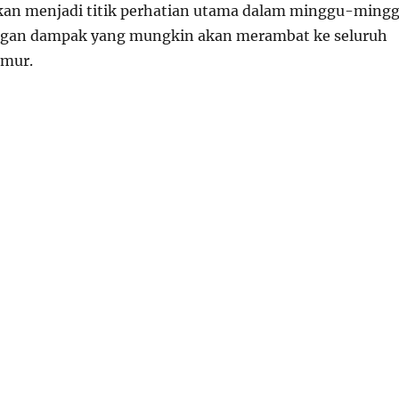
kan menjadi titik perhatian utama dalam minggu-ming
gan dampak yang mungkin akan merambat ke seluruh
imur.