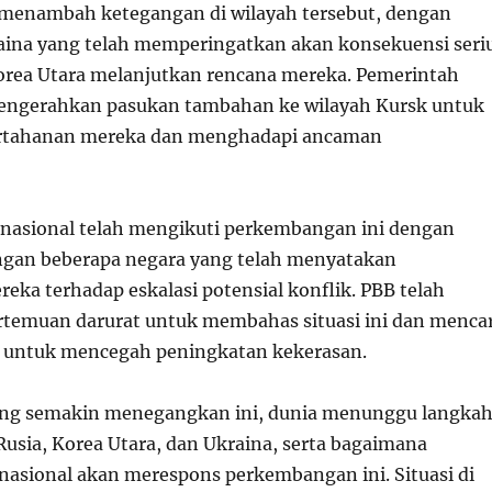
ah menambah ketegangan di wilayah tersebut, dengan
ina yang telah memperingatkan akan konsekuensi seri
Korea Utara melanjutkan rencana mereka. Pemerintah
mengerahkan pasukan tambahan ke wilayah Kursk untuk
rtahanan mereka dan menghadapi ancaman
nasional telah mengikuti perkembangan ini dengan
ngan beberapa negara yang telah menyatakan
eka terhadap eskalasi potensial konflik. PBB telah
temuan darurat untuk membahas situasi ini dan mencar
k untuk mencegah peningkatan kekerasan.
yang semakin menegangkan ini, dunia menunggu langka
Rusia, Korea Utara, dan Ukraina, serta bagaimana
nasional akan merespons perkembangan ini. Situasi di