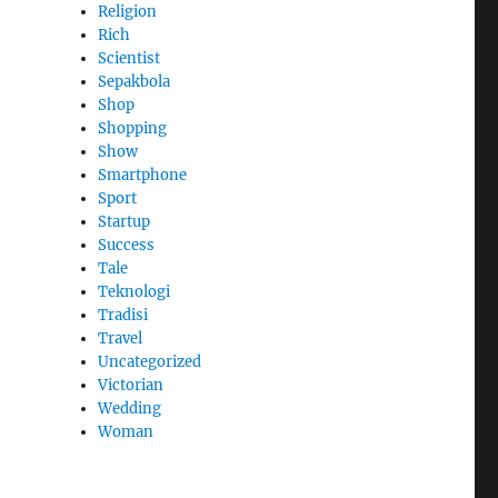
Religion
Rich
Scientist
Sepakbola
Shop
Shopping
Show
Smartphone
Sport
Startup
Success
Tale
Teknologi
Tradisi
Travel
Uncategorized
Victorian
Wedding
Woman