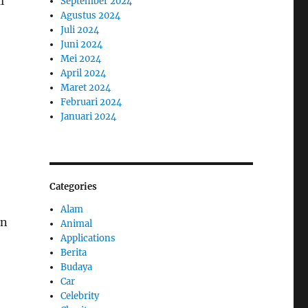
l
September 2024
Agustus 2024
Juli 2024
Juni 2024
Mei 2024
April 2024
Maret 2024
Februari 2024
Januari 2024
Categories
Alam
an
Animal
Applications
Berita
Budaya
Car
Celebrity