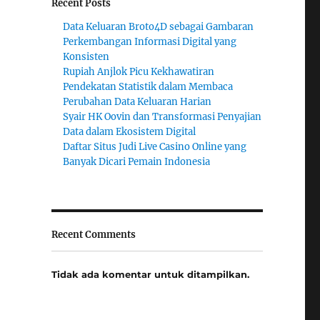
Recent Posts
Data Keluaran Broto4D sebagai Gambaran
Perkembangan Informasi Digital yang
Konsisten
Rupiah Anjlok Picu Kekhawatiran
Pendekatan Statistik dalam Membaca
Perubahan Data Keluaran Harian
Syair HK Oovin dan Transformasi Penyajian
Data dalam Ekosistem Digital
Daftar Situs Judi Live Casino Online yang
Banyak Dicari Pemain Indonesia
Recent Comments
Tidak ada komentar untuk ditampilkan.