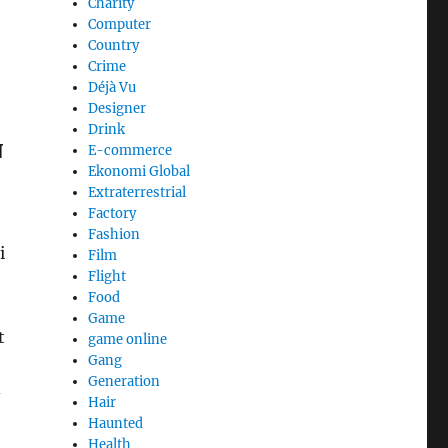
Charity
Computer
Country
Crime
Déjà Vu
Designer
Drink
N
E-commerce
Ekonomi Global
Extraterrestrial
Factory
Fashion
i
Film
Flight
Food
Game
t
game online
Gang
Generation
-
Hair
Haunted
Health