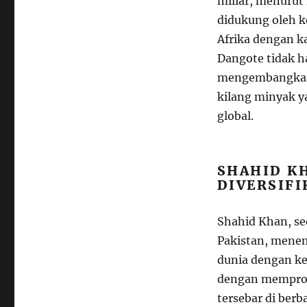
miliar, menurut 
didukung oleh k
Afrika dengan ka
Dangote tidak h
mengembangkan 
kilang minyak y
global.
SHAHID K
DIVERSIFI
Shahid Khan, se
Pakistan, menem
dunia dengan ke
dengan memprodu
tersebar di berb