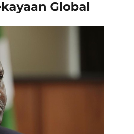
ekayaan Global