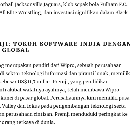
tball Jacksonville Jaguars, klub sepak bola Fulham F.C.,
 Elite Wrestling, dan investasi signifikan dalam Black
MJI: TOKOH SOFTWARE INDIA DENGA
 GLOBAL
ng merupakan pendiri dari Wipro, sebuah perusahaan
di sektor teknologi informasi dan piranti lunak, memilik
ebesar US$11,7 miliar. Premji, yang pendidikan
nti akibat wafatnya ayahnya, telah membawa Wipro
kunci di pasar global. Perusahaannya kini memiliki pusa
on Valley dan fokus pada pengembangan teknologi serta
an perusahaan rintisan. Premji menduduki peringkat ke
 orang terkaya di dunia.