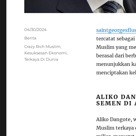
Posted
04/30/2024
saintgeorgesflu
on
Categories
Berita
tercatat sebagai
Tags
Crazy Rich Muslim
,
Muslim yang men
Kesuksesan Ekonomi
,
berasal dari ber
Terkaya Di Dunia
menunjukkan kap
menciptakan kek
ALIKO DA
SEMEN DI 
Aliko Dangote, w
Muslim terkaya 