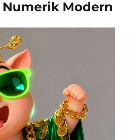
s Numerik Modern