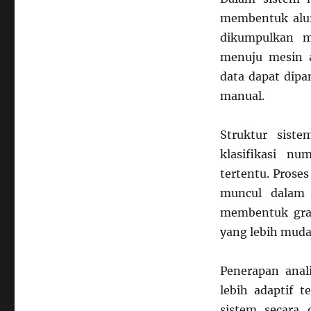
membentuk alur 
dikumpulkan m
menuju mesin a
data dapat dip
manual.
Struktur sist
klasifikasi n
tertentu. Prose
muncul dalam 
membentuk grafi
yang lebih muda
Penerapan anal
lebih adaptif 
sistem secara 