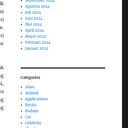
September 2024
ik
Agustus 2024
si
Juli 2024
Juni 2024
ni
Mei 2024
e.
April 2024
ni
Maret 2024
Februari 2024
an
Januari 2024
ak
ng
Categories
i,
Alam
ra
Animal
ng
Applications
Berita
ng
Budaya
Car
Celebrity