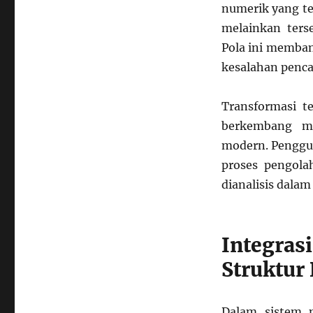
numerik yang te
melainkan terse
Pola ini memban
kesalahan penca
Transformasi t
berkembang me
modern. Penggun
proses pengola
dianalisis dalam
Integra
Struktur
Dalam sistem m