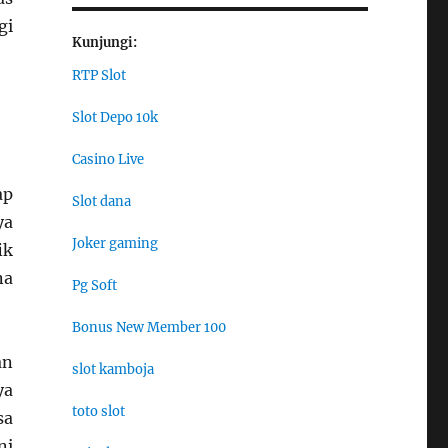
gi
Kunjungi:
RTP Slot
Slot Depo 10k
Casino Live
ap
Slot dana
ya
Joker gaming
ik
na
Pg Soft
Bonus New Member 100
an
slot kamboja
ya
toto slot
sa
ni