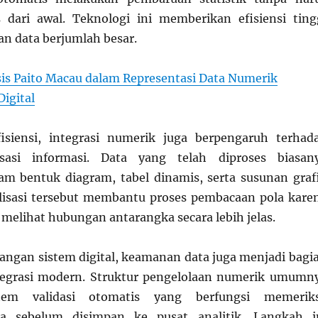
 dari awal. Teknologi ini memberikan efisiensi ting
n data berjumlah besar.
sis Paito Macau dalam Representasi Data Numerik
igital
fisiensi, integrasi numerik juga berpengaruh terhad
lisasi informasi. Data yang telah diproses biasan
am bentuk diagram, tabel dinamis, serta susunan graf
ualisasi tersebut membantu proses pembacaan pola kare
melihat hubungan antarangka secara lebih jelas.
gan sistem digital, keamanan data juga menjadi bagi
ntegrasi modern. Struktur pengelolaan numerik umumn
stem validasi otomatis yang berfungsi memerik
ta sebelum disimpan ke pusat analitik. Langkah i