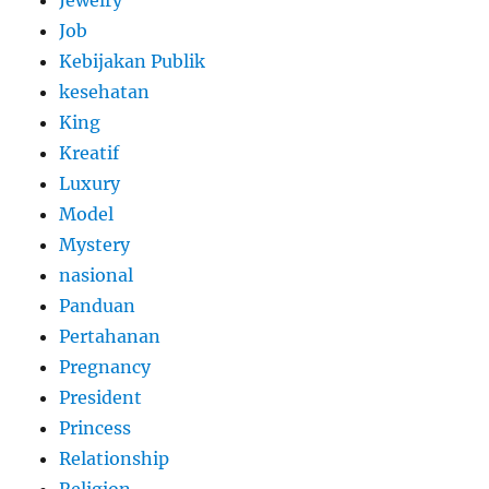
Jewelry
Job
Kebijakan Publik
kesehatan
King
Kreatif
Luxury
Model
Mystery
nasional
Panduan
Pertahanan
Pregnancy
President
Princess
Relationship