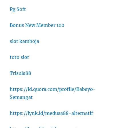
Pg Soft
Bonus New Member 100
slot kamboja
toto slot
Trisula88
https://id.quora.com/profile/Babayo-
Semangat
https://lynk.id/medusa88-alternatif