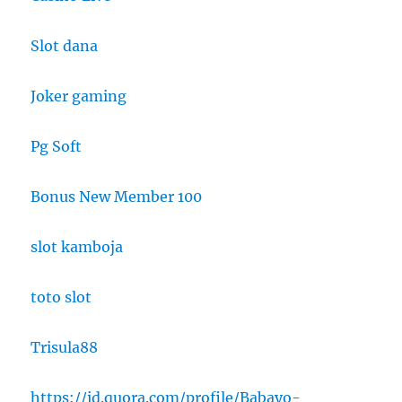
Slot dana
Joker gaming
Pg Soft
Bonus New Member 100
slot kamboja
toto slot
Trisula88
https://id.quora.com/profile/Babayo-