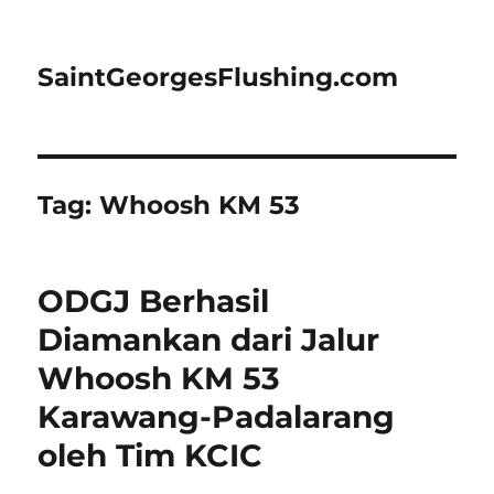
SaintGeorgesFlushing.com
Tag:
Whoosh KM 53
ODGJ Berhasil
Diamankan dari Jalur
Whoosh KM 53
Karawang-Padalarang
oleh Tim KCIC