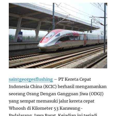
saintgeorgesflushing
– PT Kereta Cepat
Indonesia China (KCIC) berhasil mengamankan
seorang Orang Dengan Gangguan Jiwa (ODGJ)
yang sempat memasuki jalur kereta cepat
Whoosh di Kilometer 53 Karawang-
Padalarang, Jawa Barat. Kejadian ini terjadi