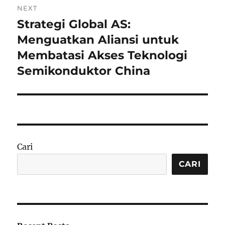
NEXT
Strategi Global AS:
Next
post:
Menguatkan Aliansi untuk
Membatasi Akses Teknologi
Semikonduktor China
Cari
CARI