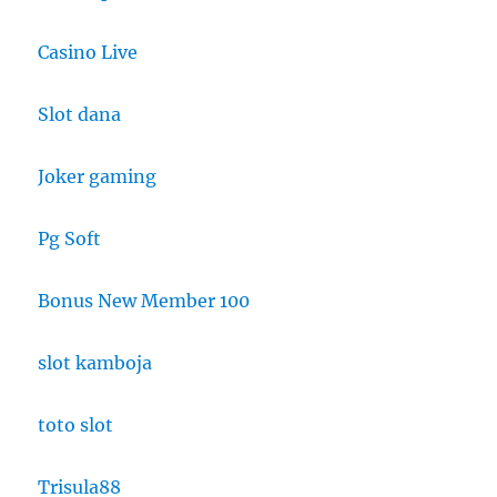
Casino Live
Slot dana
Joker gaming
Pg Soft
Bonus New Member 100
slot kamboja
toto slot
Trisula88