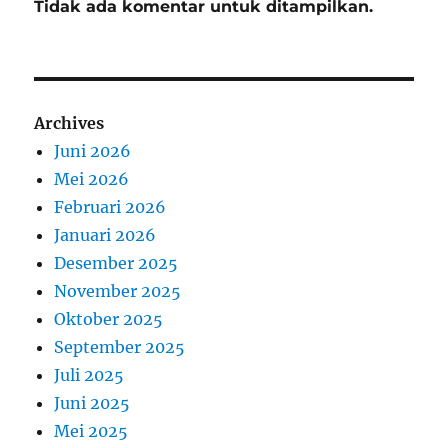
Tidak ada komentar untuk ditampilkan.
Archives
Juni 2026
Mei 2026
Februari 2026
Januari 2026
Desember 2025
November 2025
Oktober 2025
September 2025
Juli 2025
Juni 2025
Mei 2025