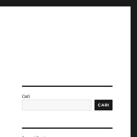
Cari
i
CARI