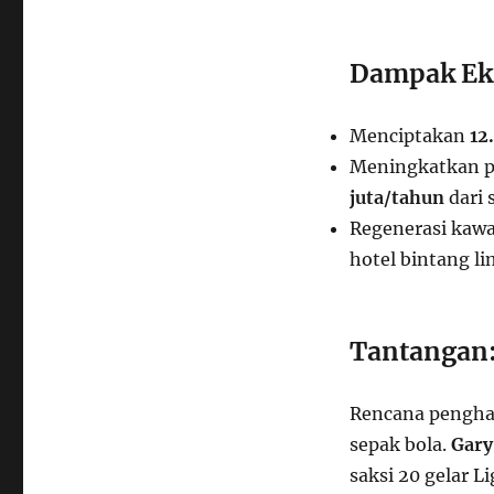
Dampak Ek
Menciptakan
12
Meningkatkan p
juta/tahun
dari 
Regenerasi kaw
hotel bintang li
Tantangan:
Rencana penghan
sepak bola.
Gary
saksi 20 gelar L