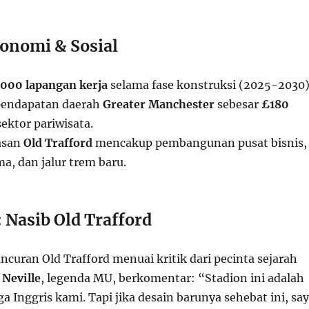
onomi & Sosial
.000 lapangan kerja
selama fase konstruksi (2025-2030)
endapatan daerah
Greater Manchester
sebesar
£180
sektor pariwisata.
asan
Old Trafford
mencakup pembangunan pusat bisnis,
ma, dan jalur trem baru.
 Nasib Old Trafford
curan Old Trafford menuai kritik dari pecinta sejarah
 Neville
, legenda MU, berkomentar: “Stadion ini adalah
iga Inggris kami. Tapi jika desain barunya sehebat ini, sa