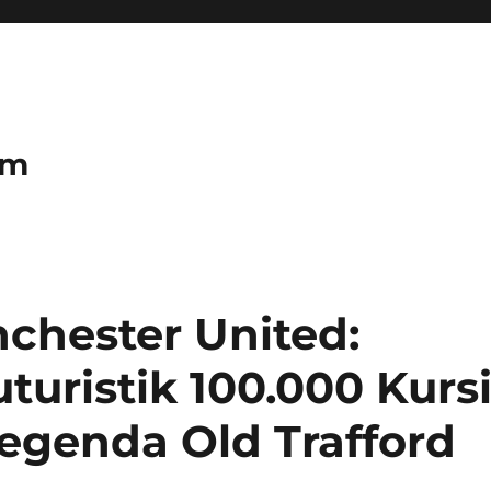
om
chester United:
turistik 100.000 Kurs
egenda Old Trafford