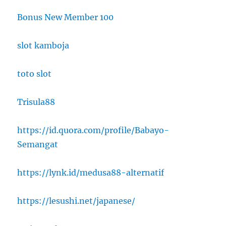
Bonus New Member 100
slot kamboja
toto slot
Trisula88
https://id.quora.com/profile/Babayo-
Semangat
https://lynk.id/medusa88-alternatif
https://lesushi.net/japanese/