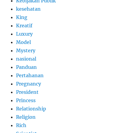
Kebijakan Publik
kesehatan
King
Kreatif
Luxury
Model
Mystery
nasional
Panduan
Pertahanan
Pregnancy
President
Princess
Relationship
Religion
Rich