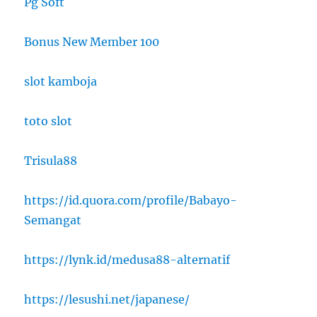
Pg Soft
Bonus New Member 100
slot kamboja
toto slot
Trisula88
https://id.quora.com/profile/Babayo-
Semangat
https://lynk.id/medusa88-alternatif
https://lesushi.net/japanese/