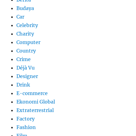
Budaya
Car
Celebrity
Charity
Computer
Country
Crime
Déjà Vu
Designer
Drink
E-commerce
Ekonomi Global
Extraterrestrial
Factory
Fashion
Film