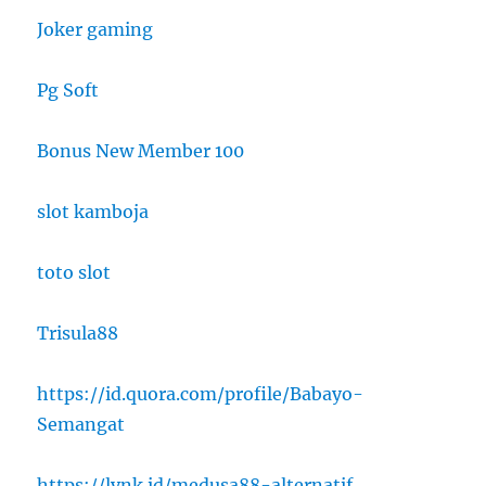
Joker gaming
Pg Soft
Bonus New Member 100
slot kamboja
toto slot
Trisula88
https://id.quora.com/profile/Babayo-
Semangat
https://lynk.id/medusa88-alternatif