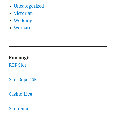
Uncategorized
Victorian
Wedding
Woman
Kunjungi:
RTP Slot
Slot Depo 10k
Casino Live
Slot dana