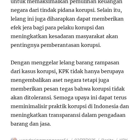
untuk memaksimalkan pemulihan keuangan
negara dari tindak pidana korupsi. Selain itu,
lelang ini juga diharapkan dapat memberikan
efek jera bagi para pelaku korupsi dan
meningkatkan kesadaran masyarakat akan
pentingnya pemberantasan korupsi.
Dengan menggelar lelang barang rampasan
dari kasus korupsi, KPK tidak hanya berupaya
mengembalikan aset negara tetapi juga
memberikan pesan tegas bahwa korupsi tidak
akan ditoleransi. Semoga upaya ini dapat terus
meminimalisir praktik korupsi di Indonesia dan
meningkatkan transparansi dalam pengadaan
barang dan jasa.
Author
Posted
Categories
Tags