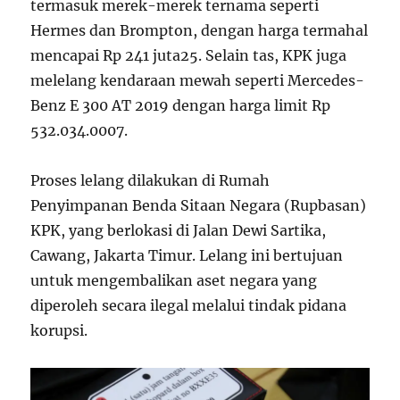
termasuk merek-merek ternama seperti
Hermes dan Brompton, dengan harga termahal
mencapai Rp 241 juta
2
5
. Selain tas, KPK juga
melelang kendaraan mewah seperti Mercedes-
Benz E 300 AT 2019 dengan harga limit Rp
532.034.000
7
.
Proses lelang dilakukan di Rumah
Penyimpanan Benda Sitaan Negara (Rupbasan)
KPK, yang berlokasi di Jalan Dewi Sartika,
Cawang, Jakarta Timur. Lelang ini bertujuan
untuk mengembalikan aset negara yang
diperoleh secara ilegal melalui tindak pidana
korupsi.