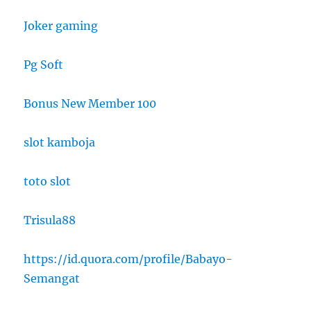
Joker gaming
Pg Soft
Bonus New Member 100
slot kamboja
toto slot
Trisula88
https://id.quora.com/profile/Babayo-
Semangat