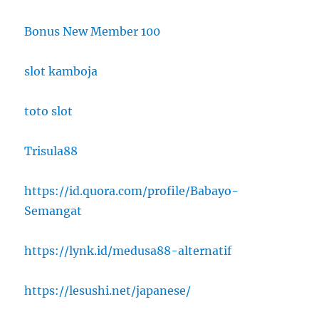
Bonus New Member 100
slot kamboja
toto slot
Trisula88
https://id.quora.com/profile/Babayo-
Semangat
https://lynk.id/medusa88-alternatif
https://lesushi.net/japanese/