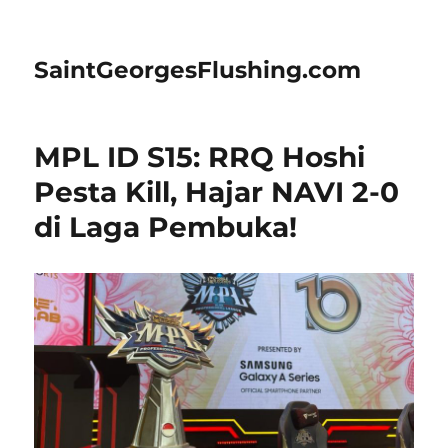
SaintGeorgesFlushing.com
MPL ID S15: RRQ Hoshi
Pesta Kill, Hajar NAVI 2-0
di Laga Pembuka!