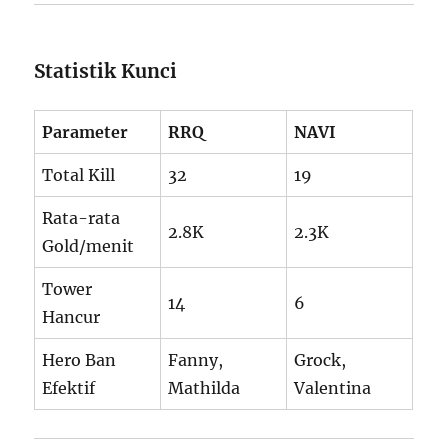
Statistik Kunci
Parameter
RRQ
NAVI
Total Kill
32
19
Rata-rata
2.8K
2.3K
Gold/menit
Tower
14
6
Hancur
Hero Ban
Fanny,
Grock,
Efektif
Mathilda
Valentina