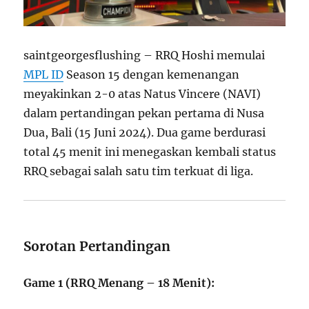
saintgeorgesflushing – RRQ Hoshi memulai
MPL ID
Season 15 dengan kemenangan
meyakinkan 2-0 atas Natus Vincere (NAVI)
dalam pertandingan pekan pertama di Nusa
Dua, Bali (15 Juni 2024). Dua game berdurasi
total 45 menit ini menegaskan kembali status
RRQ sebagai salah satu tim terkuat di liga.
Sorotan Pertandingan
Game 1 (RRQ Menang – 18 Menit):