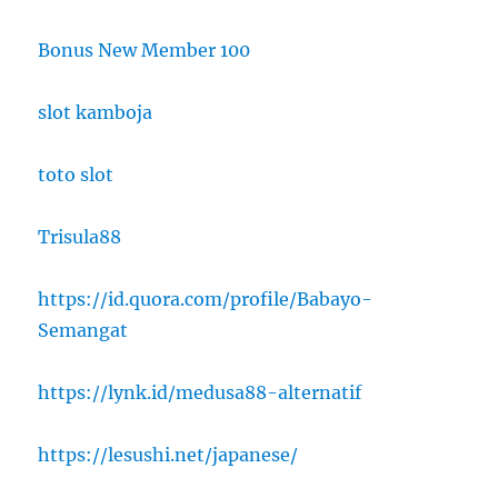
Bonus New Member 100
slot kamboja
toto slot
Trisula88
https://id.quora.com/profile/Babayo-
Semangat
https://lynk.id/medusa88-alternatif
https://lesushi.net/japanese/